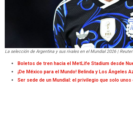
La selección de Argentina y sus rivales en el Mundial 2026 | Reuter
Boletos de tren hacia el MetLife Stadium desde Nu
¡De México para el Mundo! Belinda y Los Ángeles Azu
Ser sede de un Mundial: el privilegio que solo uno