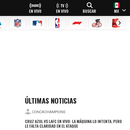
EN VIVO
EN VIVO
BUSCAR
MX
EAGUE
ERIE A
NFL
MLB
NBA
FÓRMULA 1
CICLISMO
BOXEO
ÚLTIMAS NOTICIAS
CONCACHAMPIONS
CRUZ AZUL VS LAFC EN VIVO: LA MÁQUINA LO INTENTA, PERO
LE FALTA CLARIDAD EN EL ATAQUE