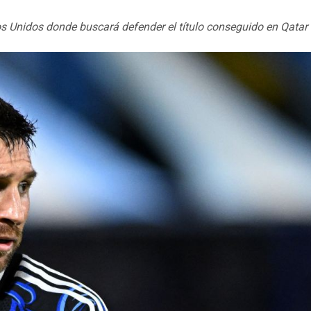
os Unidos donde buscará defender el título conseguido en Qatar