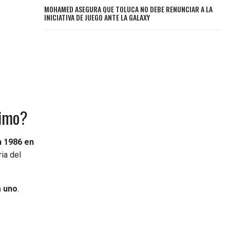
MOHAMED ASEGURA QUE TOLUCA NO DEBE RENUNCIAR A LA
INICIATIVA DE JUEGO ANTE LA GALAXY
timo?
n 1986 en
ia del
a uno
.