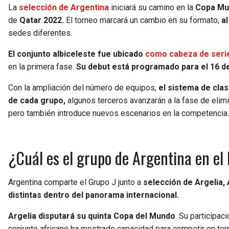
La
selección de Argentina
iniciará su camino en la
Copa Mu
de
Qatar 2022.
El torneo marcará un cambio en su formato,
a
sedes diferentes.
El conjunto albiceleste fue ubicado
como cabeza de serie
en la primera fase.
Su debut está programado para el 16 de
Con la ampliación del número de equipos,
el sistema de clas
de cada grupo,
algunos terceros avanzarán a la fase de elimi
pero también introduce nuevos escenarios en la competencia.
¿Cuál es el grupo de Argentina en el
Argentina comparte el Grupo J junto a
selección de Argelia, 
distintas dentro del panorama internacional.
Argelia disputará su quinta Copa del Mundo
. Su participac
conjunto africano ha mostrado capacidad para competir en torne