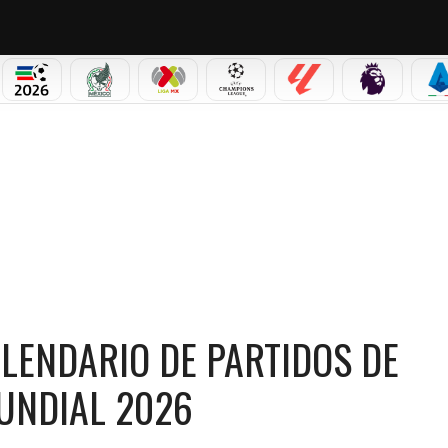
PICOS
MUNDIAL 2026
SELECCIÓN MEXICANA
LIGA MX
CHAMPIONS LEAGUE
LALIGA
PREMIER L
S
O DE PARTIDOS DE ARGENTINA Y MESSI EN EL MUNDIAL 2026
ALENDARIO DE PARTIDOS DE
MUNDIAL 2026