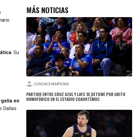
MÁS NOTICIAS
e
nario
ática
. Su
CONCACHAMPIONS
PARTIDO ENTRE CRUZ AZUL Y LAFC SE DETIENE POR GRITO
HOMOFÓBICO EN EL ESTADIO CUAUHTÉMOC
rgelia en
e Dallas