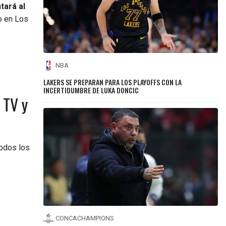
tará al
io en Los
NBA
LAKERS SE PREPARAN PARA LOS PLAYOFFS CON LA
INCERTIDUMBRE DE LUKA DONCIC
 TV y
odos los
CONCACHAMPIONS