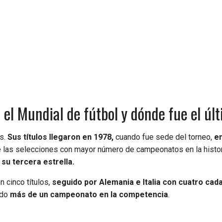
l Mundial de fútbol y dónde fue el úl
es.
Sus títulos llegaron en 1978,
cuando fue sede del torneo,
e
re las selecciones con mayor número de campeonatos en la histor
su tercera estrella.
n cinco títulos,
seguido por Alemania e Italia con cuatro cad
ado
más de un campeonato en la competencia
.