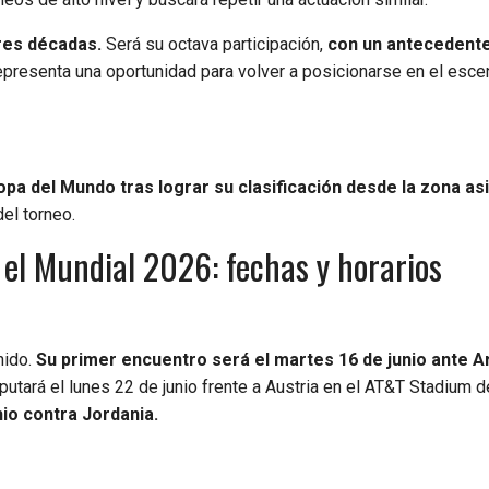
res décadas.
Será su octava participación,
con un antecedent
 representa una oportunidad para volver a posicionarse en el esce
opa del Mundo tras lograr su clasificación desde la zona asi
el torneo.
el Mundial 2026: fechas y horarios
nido.
Su primer encuentro será el martes 16 de junio ante A
putará el lunes 22 de junio frente a Austria en el AT&T Stadium d
nio contra Jordania.