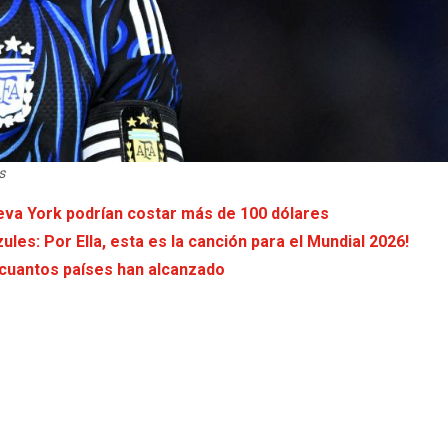
s
eva York podrían costar más de 100 dólares
les: Por Ella, esta es la canción para el Mundial 2026!
s cuantos países han alcanzado