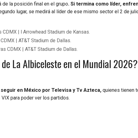
á de la posición final en el grupo
. Si termina como líder, enfren
segundo lugar, se medirá al líder de ese mismo sector el 2 de jul
oras CDMX | l Arrowhead Stadium de Kansas.
as CDMX | AT&T Stadium de Dallas.
horas CDMX | AT&T Stadium de Dallas.
s de La Albiceleste en el Mundial 2026?
 seguir en México por Televisa y Tv Azteca,
quienes tienen t
VIX para poder ver los partidos.