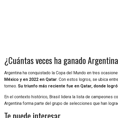
¿Cuántas veces ha ganado Argentina e
Argentina ha conquistado la Copa del Mundo en tres ocasion
México y en 2022 en Qatar
. Con estos logros, se ubica ent
torneo.
Su triunfo más reciente fue en Qatar, donde logró 
En el contexto histórico, Brasil lidera la lista de campeones co
Argentina forma parte del grupo de selecciones que han logr
Te puede interesar