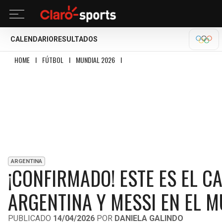
CALENDARIO
RESULTADOS
OLÍM
HOME
I
FÚTBOL
I
MUNDIAL 2026
I
¡CONFIRMADO! ESTE ES EL CALENDARI
ARGENTINA
¡CONFIRMADO! ESTE ES EL C
ARGENTINA Y MESSI EN EL 
PUBLICADO
14/04/2026
POR
DANIELA GALINDO