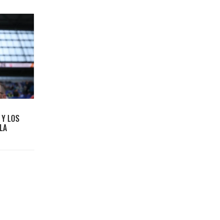
 Y LOS
 LA