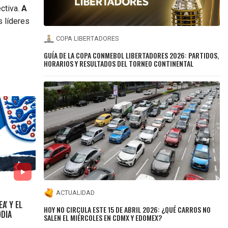
ctiva.
A
s líderes
COPA LIBERTADORES
GUÍA DE LA COPA CONMEBOL LIBERTADORES 2026: PARTIDOS,
HORARIOS Y RESULTADOS DEL TORNEO CONTINENTAL
ACTUALIDAD
A' Y EL
HOY NO CIRCULA ESTE 15 DE ABRIL 2026: ¿QUÉ CARROS NO
ODIA
SALEN EL MIÉRCOLES EN CDMX Y EDOMEX?