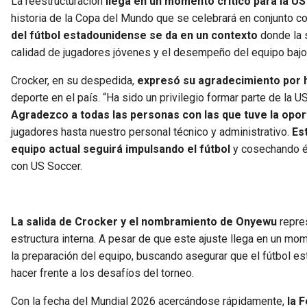
La reestructuración
llega en un momento crítico para la US
historia de la Copa del Mundo que se celebrará en conjunto 
del fútbol estadounidense se da en un contexto
donde la s
calidad de jugadores jóvenes y el desempeño del equipo bajo 
Crocker, en su despedida,
expresó su agradecimiento por 
deporte en el país. “Ha sido un privilegio formar parte de la 
Agradezco a todas las personas con las que tuve la oport
jugadores hasta nuestro personal técnico y administrativo.
Es
equipo actual seguirá impulsando el fútbol
y cosechando éx
con US Soccer.
La salida de Crocker y el nombramiento de Onyewu
repres
estructura interna. A pesar de que este ajuste llega en un m
la preparación del equipo, buscando asegurar que el fútbol e
hacer frente a los desafíos del torneo.
Con la fecha del Mundial 2026 acercándose rápidamente,
la 