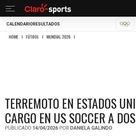
CALENDARIO
RESULTADOS
OLÍM
HOME
I
FÚTBOL
I
MUNDIAL 2026
I
TERREMOTO EN ESTADOS UNIDOS: MA
TERREMOTO EN ESTADOS UNI
CARGO EN US SOCCER A DOS
PUBLICADO
14/04/2026
POR
DANIELA GALINDO