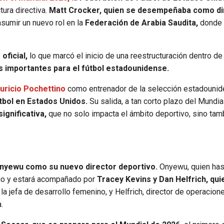
ura directiva.
Matt Crocker, quien se desempeñaba como di
asumir un nuevo rol en la
Federación de Arabia Saudita,
donde
oficial,
lo que marcó el inicio de una reestructuración dentro de 
s importantes para el fútbol estadounidense.
auricio Pochettino
como entrenador de la selección estadounid
útbol en Estados Unidos.
Su salida, a tan corto plazo del Mundia
ignificativa,
que no solo impacta el ámbito deportivo, sino tam
nyewu como su nuevo director deportivo.
Onyewu, quien has
go y estará acompañado por
Tracey Kevins y Dan Helfrich, qu
la jefa de desarrollo femenino, y Helfrich, director de operacion
.