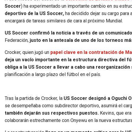
Soccer
) ha experimentado un importante cambio en su estruct
deportivo de la US Soccer,
ha decidido dejar su cargo para 
encargará de tareas similares de cara al próximo Mundial.
US Soccer confirmó la noticia a través de un comunicado 
Federación,
justo en la antesala de uno de los torneos má
Crocker, quien jugó un
papel clave en la contratación de M
deja un vacío importante en la estructura directiva del f
obliga a la US Soccer a llevar a cabo una reorganización s
planificación a largo plazo del fútbol en el país.
Tras la partida de Crocker, la
US Soccer designó a Oguchi O
se desempeñaba como subdirector deportivo, asumirá el car
también dejarán sus respectivos puestos.
Kevins, que era 
colaborarán estrechamente con Onyewu en la nueva estructura