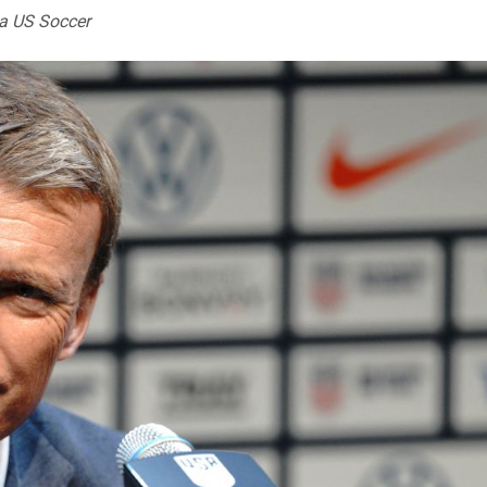
a US Soccer