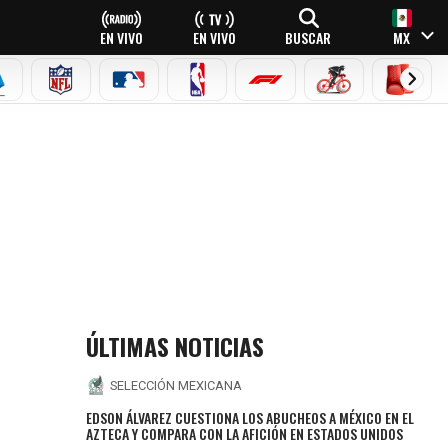
EN VIVO
EN VIVO
BUSCAR
MX
EAGUE
ERIE A
NFL
MLB
NBA
FÓRMULA 1
CICLISMO
BOXEO
ÚLTIMAS NOTICIAS
SELECCIÓN MEXICANA
EDSON ÁLVAREZ CUESTIONA LOS ABUCHEOS A MÉXICO EN EL
AZTECA Y COMPARA CON LA AFICIÓN EN ESTADOS UNIDOS