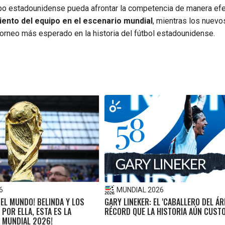
po estadounidense pueda afrontar la competencia de manera efe
miento del equipo en el escenario mundial
, mientras los nuevo
torneo más esperado en la historia del fútbol estadounidense.
6
MUNDIAL 2026
 EL MUNDO! BELINDA Y LOS
GARY LINEKER: EL 'CABALLERO DEL ÁRE
 POR ELLA, ESTA ES LA
RÉCORD QUE LA HISTORIA AÚN CUST
L MUNDIAL 2026!