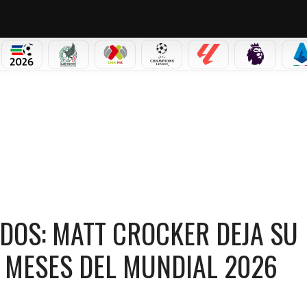
PICOS
MUNDIAL 2026
SELECCIÓN MEXICANA
LIGA MX
CHAMPIONS LEAGUE
LALIGA
PREMIER L
S
TT CROCKER DEJA SU CARGO EN US SOCCER A DOS MESES DEL MUNDIAL 2026
DOS: MATT CROCKER DEJA SU
 MESES DEL MUNDIAL 2026