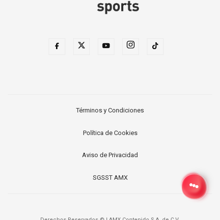
Términos y Condiciones
Política de Cookies
Aviso de Privacidad
SGSST AMX
Derechos Reservados ©
|
AMX Contenido S.A. de C.V.