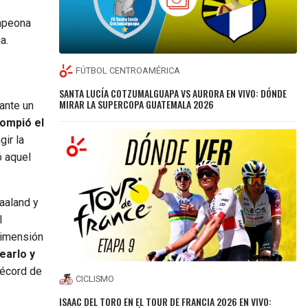
ampeona
a.
FÚTBOL CENTROAMÉRICA
SANTA LUCÍA COTZUMALGUAPA VS AURORA EN VIVO: DÓNDE
MIRAR LA SUPERCOPA GUATEMALA 2026
ante un
rompió el
ir la
ó aquel
Haaland y
l
dimensión
earlo y
récord de
CICLISMO
ISAAC DEL TORO EN EL TOUR DE FRANCIA 2026 EN VIVO: