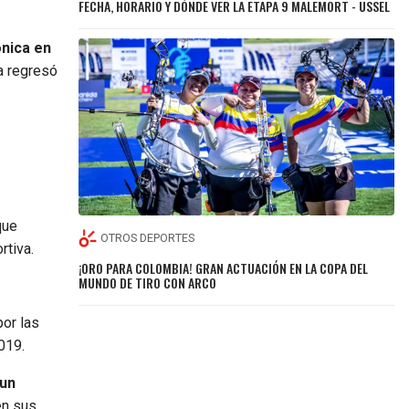
FECHA, HORARIO Y DÓNDE VER LA ETAPA 9 MALEMORT - USSEL
ónica en
ia regresó
que
OTROS DEPORTES
rtiva.
¡ORO PARA COLOMBIA! GRAN ACTUACIÓN EN LA COPA DEL
MUNDO DE TIRO CON ARCO
or las
2019.
 un
en sus