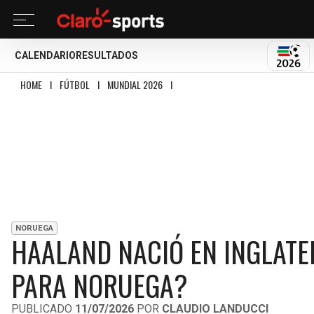
CALENDARIO
RESULTADOS
MUND
HOME
I
FÚTBOL
I
MUNDIAL 2026
I
HAALAND NACIÓ EN INGLATERRA: ¿PO
NORUEGA
HAALAND NACIÓ EN INGLATE
PARA NORUEGA?
PUBLICADO
11/07/2026
POR
CLAUDIO LANDUCCI