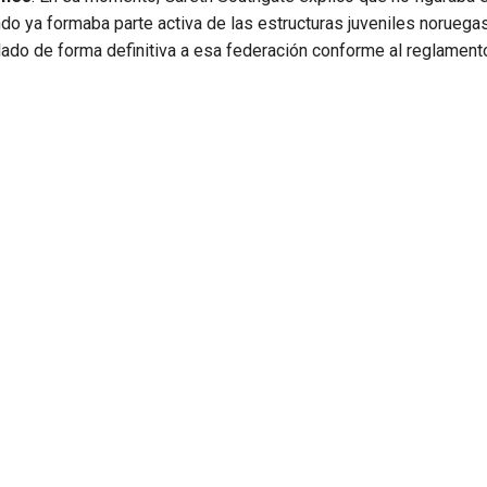
ando ya formaba parte activa de las estructuras juveniles norueg
lado de forma definitiva a esa federación conforme al reglament