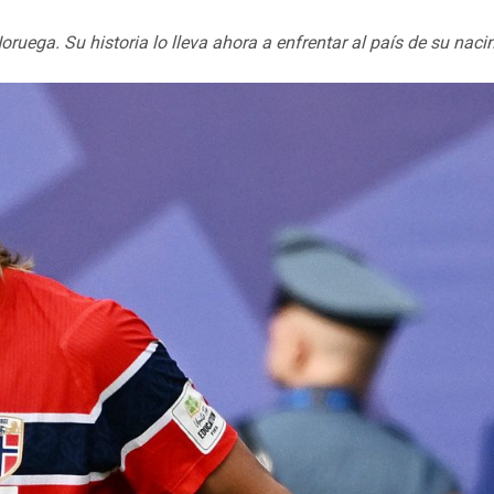
Noruega. Su historia lo lleva ahora a enfrentar al país de su nac