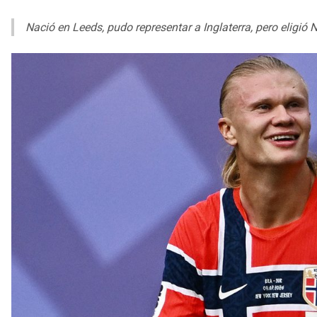
Nació en Leeds, pudo representar a Inglaterra, pero eligió 