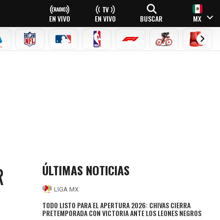
EN VIVO
EN VIVO
BUSCAR
MX
EAGUE
ERIE A
NFL
MLB
NBA
FÓRMULA 1
CICLISMO
BOXEO
ÚLTIMAS NOTICIAS
R
LIGA MX
TODO LISTO PARA EL APERTURA 2026: CHIVAS CIERRA
PRETEMPORADA CON VICTORIA ANTE LOS LEONES NEGROS