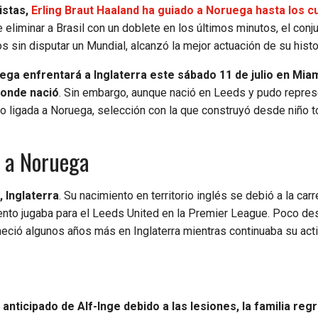
istas,
Erling Braut Haaland ha guiado a Noruega hasta los c
 eliminar a Brasil con un doblete en los últimos minutos, el conj
 sin disputar un Mundial, alcanzó la mejor actuación de su histo
ega enfrentará a Inglaterra este sábado 11 de julio en Miam
 donde nació
. Sin embargo, aunque nació en Leeds y pudo repres
vo ligada a Noruega, selección con la que construyó desde niño 
o a Noruega
, Inglaterra
. Su nacimiento en territorio inglés se debió a la carr
ento jugaba para el Leeds United en la Premier League. Poco de
aneció algunos años más en Inglaterra mientras continuaba su act
o anticipado de Alf-Inge debido a las lesiones, la familia reg