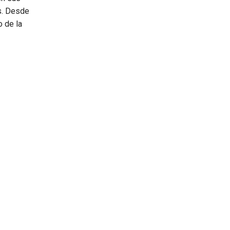
as. Desde
o de la