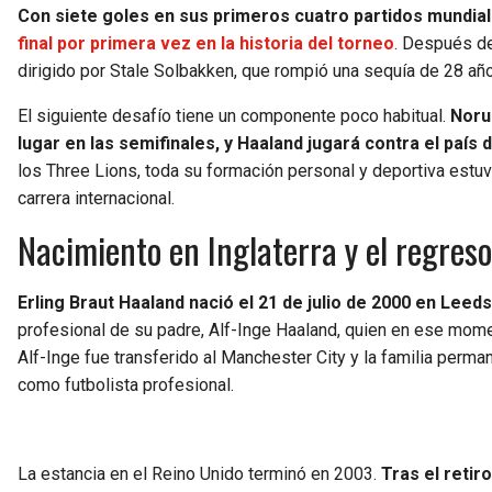
Con siete goles en sus primeros cuatro partidos mundial
final por primera vez en la historia del torneo
. Después de
dirigido por Stale Solbakken, que rompió una sequía de 28 años
El siguiente desafío tiene un componente poco habitual.
Noru
lugar en las semifinales, y Haaland jugará contra el país
los Three Lions, toda su formación personal y deportiva estu
carrera internacional.
Nacimiento en Inglaterra y el regres
Erling Braut Haaland nació el 21 de julio de 2000 en Leeds
profesional de su padre, Alf-Inge Haaland, quien en ese mom
Alf-Inge fue transferido al Manchester City y la familia perm
como futbolista profesional.
La estancia en el Reino Unido terminó en 2003.
Tras el retir