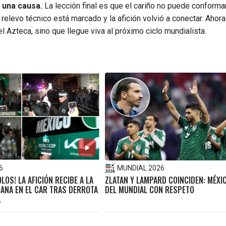
a una causa.
La lección final es que el cariño no puede conform
relevo técnico está marcado y la afición volvió a conectar. Ahora 
Azteca, sino que llegue viva al próximo ciclo mundialista.
6
MUNDIAL 2026
LOS! LA AFICIÓN RECIBE A LA
ZLATAN Y LAMPARD COINCIDEN: MÉXIC
CANA EN EL CAR TRAS DERROTA
DEL MUNDIAL CON RESPETO
A