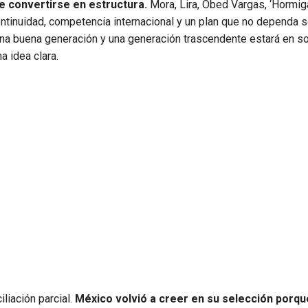
e convertirse en estructura.
Mora, Lira, Obed Vargas, ‘Hormig
ntinuidad, competencia internacional y un plan que no dependa s
una buena generación y una generación trascendente estará en s
a idea clara.
liación parcial.
México volvió a creer en su selección porqu