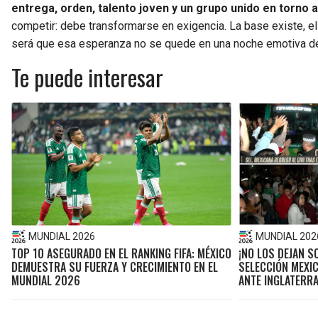
entrega, orden, talento joven y un grupo unido en torno 
competir: debe transformarse en exigencia. La base existe, el 
será que esa esperanza no se quede en una noche emotiva del 
Te puede interesar
MUNDIAL 2026
MUNDIAL 202
TOP 10 ASEGURADO EN EL RANKING FIFA: MÉXICO
¡NO LOS DEJAN SO
DEMUESTRA SU FUERZA Y CRECIMIENTO EN EL
SELECCIÓN MEXI
MUNDIAL 2026
ANTE INGLATERR