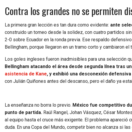
Contra los grandes no se permiten di
La primera gran lección es tan dura como evidente:
ante sele
construido un torneo desde la solidez, con cuatro partidos sin de
2-0 sobre Ecuador en la ronda previa. Ese respaldo defensivo
Bellingham, porque llegaron en un tramo corto y cambiaron el 
Los goles ingleses fueron inadmisibles para una selección qu
Bellingham atacando el área desde segunda línea tras u
asistencia de Kane
, y exhibió una desconexión defensiva
con Julián Quiñones antes del descanso, pero el daño ya est
La enseñanza no borra lo previo.
México fue competitivo du
punto de partida.
Raúl Rangel, Johan Vásquez, César Montes,
al equipo hasta el cruce más exigente. El problema apareció cu
duda. En una Copa del Mundo, competir bien no alcanza si las