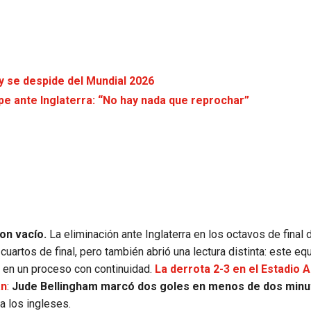
 y se despide del Mundial 2026
lpe ante Inglaterra: “No hay nada que reprochar”
on vacío.
La eliminación ante Inglaterra en los octavos de final 
cuartos de final, pero también abrió una lectura distinta: este eq
 en un proceso con continuidad.
La derrota 2-3 en el Estadio 
an
:
Jude Bellingham marcó dos goles en menos de dos minu
a los ingleses.