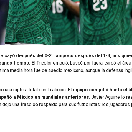
e cayó después del 0-2, tampoco después del 1-3, ni siquie
gundo tiempo.
El Tricolor empujó, buscó por fuera, cargó el área
última media hora fue de asedio mexicano, aunque la defensa ing
o una ruptura total con la afición.
El equipo compitió hasta el ú
mpañó a México en mundiales anteriores.
Javier Aguirre lo r
n dejó una frase de respaldo para sus futbolistas: los jugadores
.