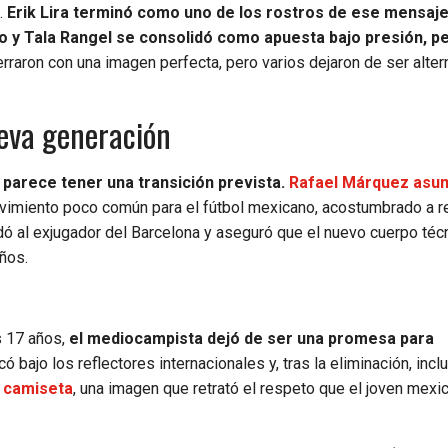
.
Erik Lira terminó como uno de los rostros de ese mensaj
o y Tala Rangel se consolidó como apuesta bajo presión, pe
raron con una imagen perfecta, pero varios dejaron de ser alter
ueva generación
, parece tener una transición prevista.
Rafael Márquez asum
ovimiento poco común para el fútbol mexicano, acostumbrado a re
ó al exjugador del Barcelona y aseguró que el nuevo cuerpo téc
años.
s 17 años,
el mediocampista dejó de ser una promesa para
ó bajo los reflectores internacionales y, tras la eliminación, inc
a camiseta
, una imagen que retrató el respeto que el joven mexi