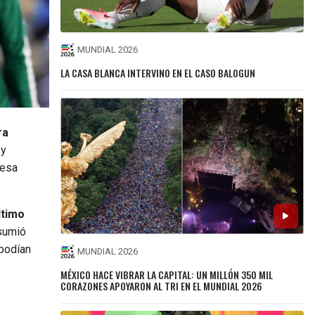
MUNDIAL 2026
LA CASA BLANCA INTERVINO EN EL CASO BALOGUN
ra
 y
lesa
ltimo
esumió
 podían
MUNDIAL 2026
MÉXICO HACE VIBRAR LA CAPITAL: UN MILLÓN 350 MIL
CORAZONES APOYARON AL TRI EN EL MUNDIAL 2026