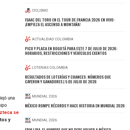
CICLISMO
ISAAC DEL TORO EN EL TOUR DE FRANCIA 2026 EN VIVO:
¡EMPIEZA EL ASCENSO A MONTAÑA!
ACTUALIDAD COLOMBIA
PICO Y PLACA EN BOGOTÁ PARA ESTE 7 DE JULIO DE 2026:
HORARIOS, RESTRICCIONES Y VEHÍCULOS EXENTOS
LOTERIAS COLOMBIA
RESULTADOS DE LOTERÍAS Y CHANCES: NÚMEROS QUE
CAYERON Y GANADORES | 5 DE JULIO DE 2026
MUNDIAL 2026
dejó una
MÉXICO ROMPE RÉCORDS Y HACE HISTORIA EN MUNDIAL 2026
uipo
Azteca se
tos y
MUNDIAL 2026
ERIK LIRA, EL HOMBRE QUE NO DEBE VOLVER A MÉXICO