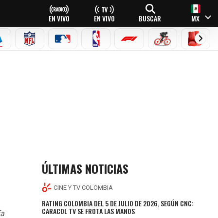
EN VIVO
EN VIVO
BUSCAR
MX
EAGUE
ERIE A
NFL
MLB
NBA
FÓRMULA 1
CICLISMO
BOXEO
ÚLTIMAS NOTICIAS
CINE Y TV COLOMBIA
RATING COLOMBIA DEL 5 DE JULIO DE 2026, SEGÚN CNC:
CARACOL TV SE FROTA LAS MANOS
fa