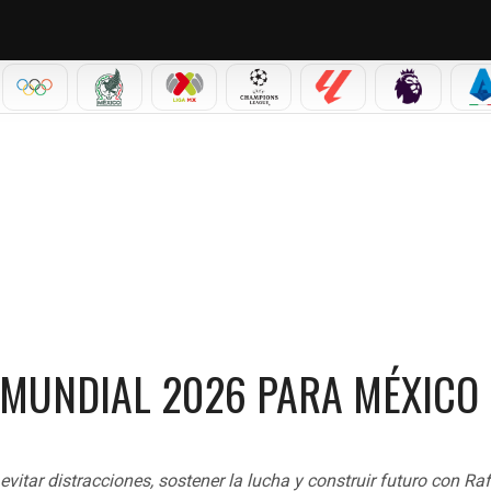
IAL 2026
OLÍMPICOS
SELECCIÓN MEXICANA
LIGA MX
CHAMPIONS LEAGUE
LALIGA
PREMIER L
S
L 2026 PARA MÉXICO
L MUNDIAL 2026 PARA MÉXICO
vitar distracciones, sostener la lucha y construir futuro con Ra