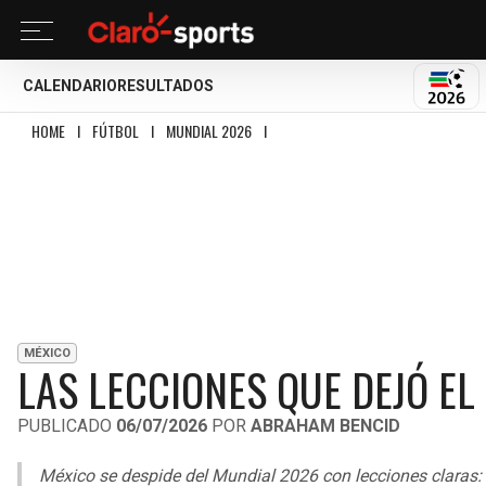
CALENDARIO
RESULTADOS
MUND
HOME
I
FÚTBOL
I
MUNDIAL 2026
I
LAS LECCIONES QUE DEJÓ EL MUNDIA
MÉXICO
LAS LECCIONES QUE DEJÓ E
PUBLICADO
06/07/2026
POR
ABRAHAM BENCID
México se despide del Mundial 2026 con lecciones claras: e