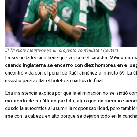
El Tri inicia mantiene ya un proyecto continuista | Reuters
La segunda lección tiene que ver con el carácter.
México no s
cuando Inglaterra se encerró con diez hombres en el se
encontró vida con el penal de Raúl Jiménez al minuto 69. La 
resistió para sellar el boleto a cuartos de final.
Esa insistencia explica por qué la eliminación no se sintió com
momento de su último partido, algo que no siempre aco
desde la autocrítica al asumir la responsabilidad, pero tambié
irse con la cabeza en alto porque se dejaron todo en la cancha