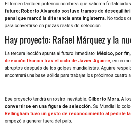
El torneo también potenció nombres que salieron fortalecidos
futuro; Roberto Alvarado sostuvo tramos de desequilibri
penal que marcó la diferencia ante Inglaterra.
No todos cer
para convertirse en piezas reales de selección.
Hay proyecto: Rafael Márquez y la n
La tercera lección apunta al futuro inmediato:
México, por fin
dirección técnica tras el ciclo de Javier Aguirre
, en un m
abruptos después de los golpes mundialistas. Aguirre respald
encontrará una base sólida para trabajar los próximos cuatro 
Ese proyecto tendrá un rostro inevitable:
Gilberto Mora
. A lo
convertirse en una figura de selección.
Su Mundial lo coloc
Bellingham tuvo un gesto de reconocimiento al pedirle l
empezó a generar fuera del país.