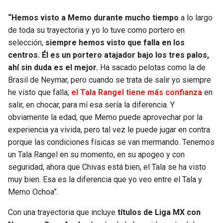
“Hemos visto a Memo durante mucho tiempo
a lo largo
de toda su trayectoria y yo lo tuve como portero en
selección,
siempre hemos visto que falla en los
centros. Él es un portero atajador bajo los tres palos,
ahí sin duda es el mejor.
Ha sacado pelotas como la de
Brasil de Neymar, pero cuando se trata de salir yo siempre
he visto que falla;
el Tala Rangel tiene más confianza
en
salir, en chocar, para mí esa sería la diferencia. Y
obviamente la edad, que Memo puede aprovechar por la
experiencia ya vivida, pero tal vez le puede jugar en contra
porque las condiciones físicas se van mermando. Tenemos
un Tala Rangel en su momento, en su apogeo y con
seguridad, ahora que Chivas está bien, el Tala se ha visto
muy bien. Esa es la diferencia que yo veo entre el Tala y
Memo Ochoa”.
Con una trayectoria que incluye
títulos de Liga MX con