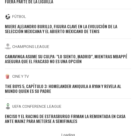
FUERA PARTE DE LA LIGUILLA
FÚTBOL
MUERE ALEJANDRO BURILLO, FIGURA CLAVE EN LA EVOLUCIÓN DE LA
SELECCIÓN MEXICANA Y EL ABIERTO MEXICANO DE TENIS
CHAMPIONS LEAGUE
CAMAVINGA ASUME SU CULPA: "LO SIENTO, MADRID", MIENTRAS MBAPPÉ
ASEGURA QUE EL FRACASO NO ES UNA OPCIÓN
CINE Y TV
THE BOYS 5, CAPÍTULO 3: HOMELANDER ANIQUILA A RYAN Y REVELA AL
MUNDO QUIEN ES SU PADRE
UEFA CONFERENCE LEAGUE
ENCISO Y EL RACING DE ESTRASBURGO FIRMAN LA REMONTADA EN CASA
ANTE MAINZ PARA METERSE A SEMIFINALES