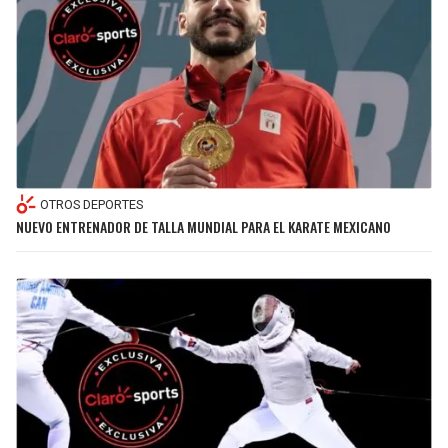
OTROS DEPORTES
NUEVO ENTRENADOR DE TALLA MUNDIAL PARA EL KARATE MEXICANO