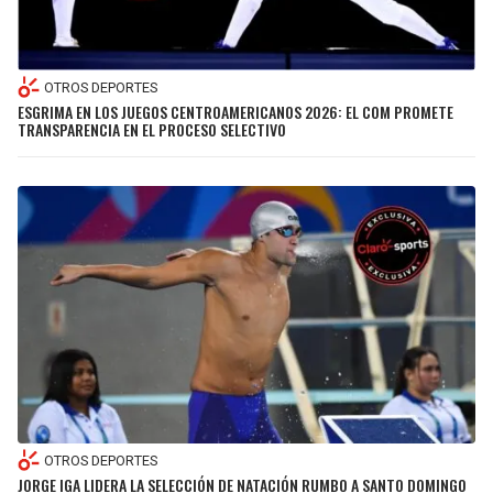
OTROS DEPORTES
ESGRIMA EN LOS JUEGOS CENTROAMERICANOS 2026: EL COM PROMETE
TRANSPARENCIA EN EL PROCESO SELECTIVO
OTROS DEPORTES
JORGE IGA LIDERA LA SELECCIÓN DE NATACIÓN RUMBO A SANTO DOMINGO