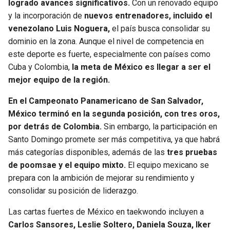
logrado avances significativos.
Con un renovado equipo
y la incorporación de
nuevos entrenadores, incluido el
venezolano Luis Noguera,
el país busca consolidar su
dominio en la zona. Aunque el nivel de competencia en
este deporte es fuerte, especialmente con países como
Cuba y Colombia,
la meta de México es llegar a ser el
mejor equipo de la región.
En el Campeonato Panamericano de San Salvador,
México terminó en la segunda posición, con tres oros,
por detrás de Colombia.
Sin embargo, la participación en
Santo Domingo promete ser más competitiva, ya que habrá
más categorías disponibles, además de las
tres pruebas
de poomsae y el equipo mixto.
El equipo mexicano se
prepara con la ambición de mejorar su rendimiento y
consolidar su posición de liderazgo.
Las cartas fuertes de México en taekwondo incluyen a
Carlos Sansores, Leslie Soltero, Daniela Souza, Iker