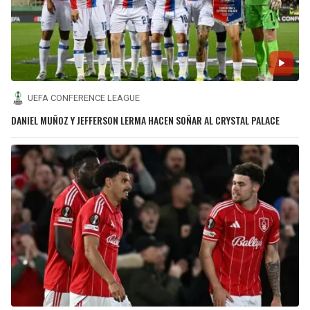
UEFA CONFERENCE LEAGUE
DANIEL MUÑOZ Y JEFFERSON LERMA HACEN SOÑAR AL CRYSTAL PALACE