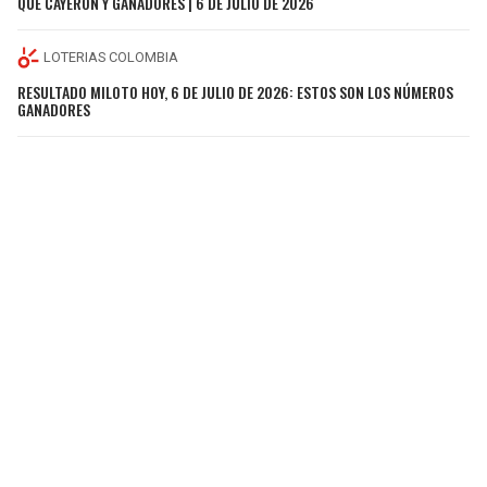
QUE CAYERON Y GANADORES | 6 DE JULIO DE 2026
LOTERIAS COLOMBIA
RESULTADO MILOTO HOY, 6 DE JULIO DE 2026: ESTOS SON LOS NÚMEROS
GANADORES