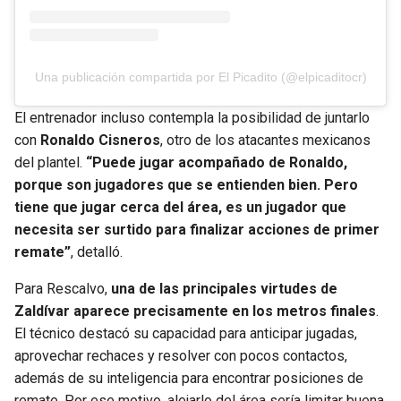
Una publicación compartida por El Picadito (@elpicaditocr)
El entrenador incluso contempla la posibilidad de juntarlo
con
Ronaldo Cisneros
, otro de los atacantes mexicanos
del plantel.
“Puede jugar acompañado de Ronaldo,
porque son jugadores que se entienden bien. Pero
tiene que jugar cerca del área, es un jugador que
necesita ser surtido para finalizar acciones de primer
remate”
, detalló.
Para Rescalvo,
una de las principales virtudes de
Zaldívar aparece precisamente en los metros finales
.
El técnico destacó su capacidad para anticipar jugadas,
aprovechar rechaces y resolver con pocos contactos,
además de su inteligencia para encontrar posiciones de
remate. Por ese motivo, alejarlo del área sería limitar buena