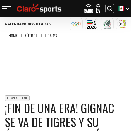
CALENDARIO
RESULTADOS
REGRESAR
REGRESAR
REGRESAR
REGRESAR
REGRESAR
REGRESAR
REGRESAR
REGRESAR
OLÍMPICOS
MUNDIAL 2026
SELECCIÓN
LIG
HOME
I
FÚTBOL
I
LIGA MX
I
¡FIN DE UNA ERA! GIGNAC SE VA DE TIGRES 
FÚTBOL
FÚTBOL INTERNACIONAL
MOTOR
NFL
NBA
BÉISBOL
OTROS DEPORTES
ACTUALIDAD
MUNDIAL 2026
CHAMPIONS LEAGUE
FÓRMULA 1
MEXICANO
CICLISMO
TENDENCIAS
BILLS
CELTICS
LIGA MX
LALIGA
NASCAR
MLB
TENIS
MÚSICA
DOLPHINS
NETS
SELECCIÓN MEXICANA
PREMIER LEAGUE
BOXEO
CINE Y TV
PATRIOTS
KNICKS
CONCACHAMPIONS
SERIE A
GOLF
VIDEOJUEGOS
TIGRES UANL
JETS
76ERS
¡FIN DE UNA ERA! GIGNAC
FÚTBOL DE ESTUFA
BUNDESLIGA
UFC
BRONCOS
RAPTORS
SE VA DE TIGRES Y SU
FÚTBOL FEMENIL
LIGUE 1
CHIEFS
BULLS