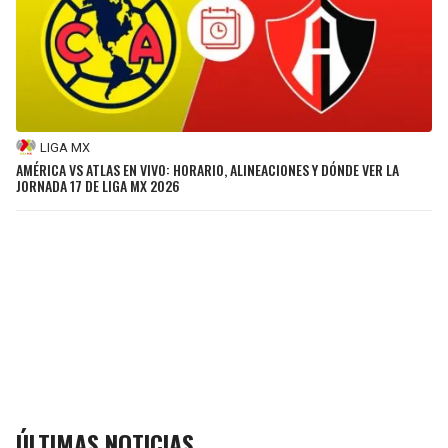
LIGA MX
AMÉRICA VS ATLAS EN VIVO: HORARIO, ALINEACIONES Y DÓNDE VER LA
JORNADA 17 DE LIGA MX 2026
ÚLTIMAS NOTICIAS