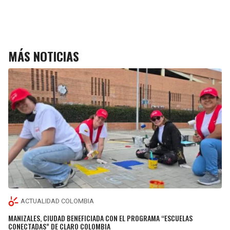
MÁS NOTICIAS
ACTUALIDAD COLOMBIA
MANIZALES, CIUDAD BENEFICIADA CON EL PROGRAMA “ESCUELAS
CONECTADAS” DE CLARO COLOMBIA