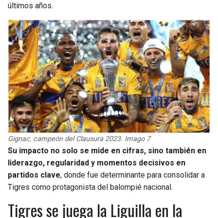
últimos años.
Gignac, campeón del Clausura 2023. Imago 7
Su impacto no solo se mide en cifras, sino también en
liderazgo, regularidad y momentos decisivos en
partidos clave
, donde fue determinante para consolidar a
Tigres como protagonista del balompié nacional.
Tigres se juega la Liguilla en la