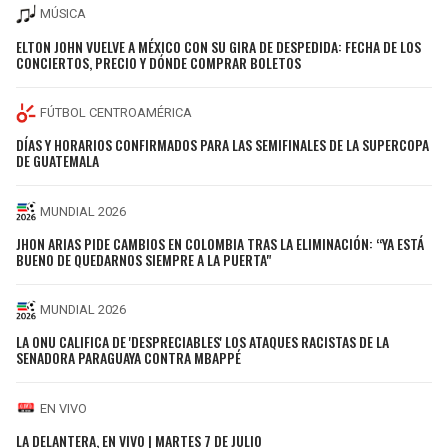
MÚSICA
ELTON JOHN VUELVE A MÉXICO CON SU GIRA DE DESPEDIDA: FECHA DE LOS
CONCIERTOS, PRECIO Y DÓNDE COMPRAR BOLETOS
FÚTBOL CENTROAMÉRICA
DÍAS Y HORARIOS CONFIRMADOS PARA LAS SEMIFINALES DE LA SUPERCOPA
DE GUATEMALA
MUNDIAL 2026
JHON ARIAS PIDE CAMBIOS EN COLOMBIA TRAS LA ELIMINACIÓN: “YA ESTÁ
BUENO DE QUEDARNOS SIEMPRE A LA PUERTA"
MUNDIAL 2026
LA ONU CALIFICA DE 'DESPRECIABLES' LOS ATAQUES RACISTAS DE LA
SENADORA PARAGUAYA CONTRA MBAPPÉ
EN VIVO
LA DELANTERA, EN VIVO | MARTES 7 DE JULIO