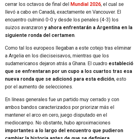
BUCCANEERS
cerrar los octavos de final del
Mundial 2026
, el cual se
llevó a cabo en Canadá, exactamente en Vancouver. El
encuentro culminó 0-0 y desde los penales (4-3) los
suizos avanzaron
y ahora enfrentarán a Argentina en la
siguiente ronda del certamen
.
Como tal los europeos llegaban a este cotejo tras eliminar
a Argelia en los dieciseisavos, mientras que los
sudamericanos dejaron atrás a Ghana. El cuadro
estableció
que se enfrentaran por un cupo a los cuartos tras esa
nueva ronda que se adicionó para esta edición
, esto
por el aumento de selecciones.
En líneas generales fue un partido muy cerrado y con
ambos bandos caracterizados por priorizar más el
mantener el arco en cero, juego disputado en el
mediocampo. No obstante, hubo aproximaciones
importantes a lo largo del encuentro que pudieron
cambiar la historia antes de que se definiera.