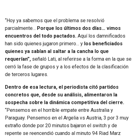
“Hoy ya sabemos que el problema se resolvió
parcialmente…
Porque los últimos dos días… vimos
encuentros del todo pactados.
Aquí los damnificados
han sido quienes jugaron primero… y
los beneficiados
quienes ya sabían al saltar a la cancha lo que
requerían”,
señaló Lati, al referirse a la forma en la que se
cerró la fase de grupos y a los efectos de la clasificación
de terceros lugares.
Dentro de esa lectura, el periodista citó partidos
concretos que, desde su análisis, alimentaron la
sospecha sobre la dinámica competitiva del cierre.
“Pensemos en el horrible empate entre Australia y
Paraguay. Pensemos en el Argelia vs Austria, 3 por 3 muy
extraño donde por 20 minutos bajaron el switch y de
repente se reencendió cuando al minuto 94 Riad Marz