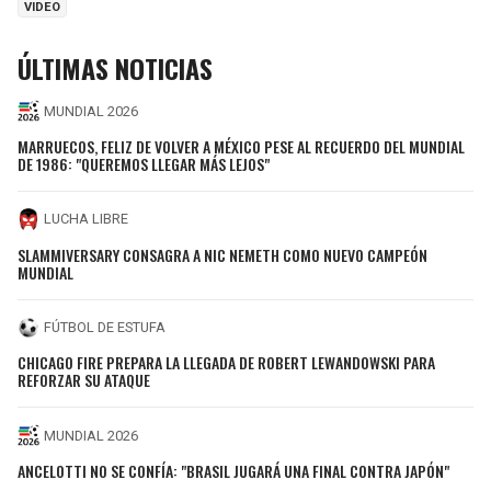
VIDEO
ÚLTIMAS NOTICIAS
MUNDIAL 2026
MARRUECOS, FELIZ DE VOLVER A MÉXICO PESE AL RECUERDO DEL MUNDIAL
DE 1986: "QUEREMOS LLEGAR MÁS LEJOS"
LUCHA LIBRE
SLAMMIVERSARY CONSAGRA A NIC NEMETH COMO NUEVO CAMPEÓN
MUNDIAL
FÚTBOL DE ESTUFA
CHICAGO FIRE PREPARA LA LLEGADA DE ROBERT LEWANDOWSKI PARA
REFORZAR SU ATAQUE
MUNDIAL 2026
ANCELOTTI NO SE CONFÍA: "BRASIL JUGARÁ UNA FINAL CONTRA JAPÓN"