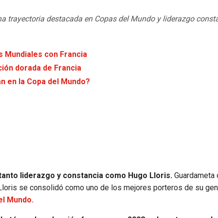
na trayectoria destacada en Copas del Mundo y liderazgo const
os Mundiales con Francia
ción dorada de Francia
án en la Copa del Mundo?
tanto liderazgo y constancia como Hugo Lloris.
Guardameta 
o, Lloris se consolidó como uno de los mejores porteros de su gen
el Mundo.