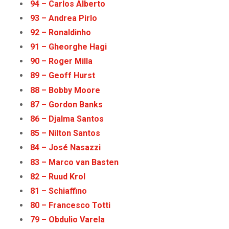
94 – Carlos Alberto
93 – Andrea Pirlo
92 – Ronaldinho
91 – Gheorghe Hagi
90 – Roger Milla
89 – Geoff Hurst
88 – Bobby Moore
87 – Gordon Banks
86 – Djalma Santos
85 – Nilton Santos
84 – José Nasazzi
83 – Marco van Basten
82 – Ruud Krol
81 – Schiaffino
80 – Francesco Totti
79 – Obdulio Varela