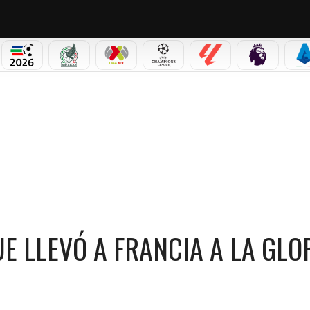
PICOS
MUNDIAL 2026
SELECCIÓN MEXICANA
LIGA MX
CHAMPIONS LEAGUE
LALIGA
PREMIER L
S
 A FRANCIA A LA GLORIA MUNDIAL
UE LLEVÓ A FRANCIA A LA GLO