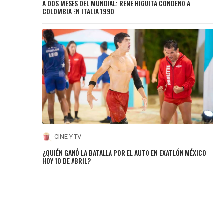
A DOS MESES DEL MUNDIAL: RENÉ HIGUITA CONDENÓ A
COLOMBIA EN ITALIA 1990
CINE Y TV
¿QUIÉN GANÓ LA BATALLA POR EL AUTO EN EXATLÓN MÉXICO
HOY 10 DE ABRIL?