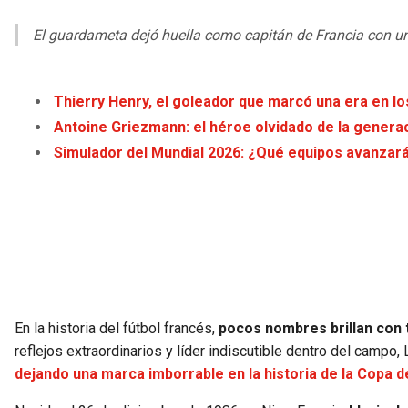
El guardameta dejó huella como capitán de Francia con u
Thierry Henry, el goleador que marcó una era en l
Antoine Griezmann: el héroe olvidado de la genera
Simulador del Mundial 2026: ¿Qué equipos avanzar
En la historia del fútbol francés,
pocos nombres brillan con 
reflejos extraordinarios y líder indiscutible dentro del camp
dejando una marca imborrable en la historia de la Copa d