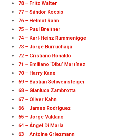
78 – Fritz Walter
77 – Sándor Kocsis
76 – Helmut Rahn
75 – Paul Breitner
74 – Karl-Heinz Rummenigge
73 – Jorge Burruchaga
72 – Cristiano Ronaldo
71 – Emiliano ‘Dibu’ Martínez
70 – Harry Kane
69 – Bastian Schweinsteiger
68 – Gianluca Zambrotta
67 – Oliver Kahn
66 – James Rodríguez
65 – Jorge Valdano
64 – Ángel Di María
63 – Antoine Griezmann