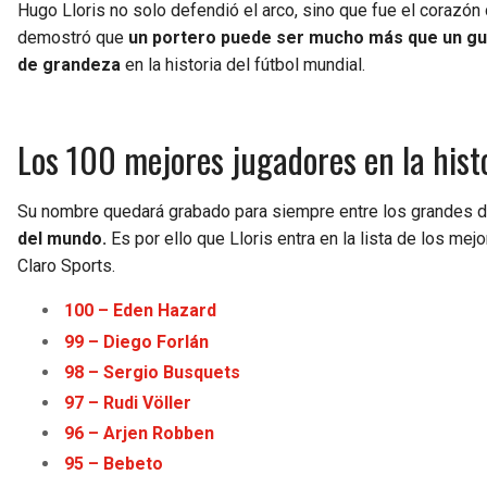
Hugo Lloris no solo defendió el arco, sino que fue el corazón 
demostró que
un portero puede ser mucho más que un guar
de grandeza
en la historia del fútbol mundial.
Los 100 mejores jugadores en la hist
Su nombre quedará grabado para siempre entre los grandes d
del mundo.
Es por ello que Lloris entra en la lista de los me
Claro Sports.
100 – Eden Haz
a
rd
99 – Diego Forlán
98 – Sergio Busquets
97 – Rudi Völler
96 – Arjen Robben
95 – Bebeto