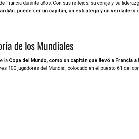
de Francia durante años. Con sus reflejos, su coraje y su liderazg
dián: puede ser un capitán, un estratega y un verdadero 
oria de los Mundiales
e la
Copa del Mundo, como un capitán que llevó a Francia a 
jores 100 jugadores del Mundial, colocado en el puesto 61 del co