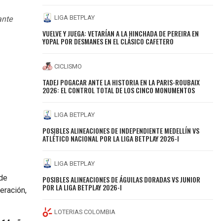
LIGA BETPLAY
ante
VUELVE Y JUEGA: VETARÍAN A LA HINCHADA DE PEREIRA EN
YOPAL POR DESMANES EN EL CLÁSICO CAFETERO
CICLISMO
TADEJ POGACAR ANTE LA HISTORIA EN LA PARIS-ROUBAIX
2026: EL CONTROL TOTAL DE LOS CINCO MONUMENTOS
LIGA BETPLAY
POSIBLES ALINEACIONES DE INDEPENDIENTE MEDELLÍN VS
ATLÉTICO NACIONAL POR LA LIGA BETPLAY 2026-I
LIGA BETPLAY
de
POSIBLES ALINEACIONES DE ÁGUILAS DORADAS VS JUNIOR
POR LA LIGA BETPLAY 2026-I
eración,
LOTERIAS COLOMBIA