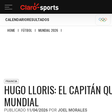
CALENDARIO
RESULTADOS
OLÍM
HOME
I
FÚTBOL
I
MUNDIAL 2026
I
HUGO LLORIS: EL CAPITÁN QUE LLEVÓ
FRANCIA
HUGO LLORIS: EL CAPITÁN Q
MUNDIAL
PUBLICADO
11/04/2026
POR
JOEL MORALES