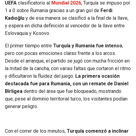
BUCCANEERS
UEFA
clasificatorio al
Mundial 2026
, Turquía se impuso por
1 a 0 sobre Rumania gracias a un gran gol de
Ferdi
Kadıoğlu
y de esa manera se clasificó a la final de la llave,
y espera en dicha definición al vencedor de la llave entre
Eslovaquia y Kosovo.
El primer tiempo entre
Turquía y Rumania fue intenso
,
pero con pocas emociones claras frente a los arcos.
Desde el arranque, el partido se jugó con mucha fricción en
la mitad de la cancha, con varias faltas que cortaron el ritmo
y dificultaron la fluidez del juego.
La primera ocasión
destacada fue para Rumania, con un remate de Daniel
Bîrligea
dentro del área que fue bloqueado, mostrando
que, pese al dominio territorial turco, los visitantes podían
generar peligro.
Con el correr de los minutos,
Turquía comenzó a inclinar