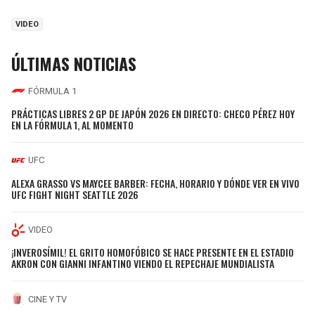
VIDEO
ÚLTIMAS NOTICIAS
FÓRMULA 1
PRÁCTICAS LIBRES 2 GP DE JAPÓN 2026 EN DIRECTO: CHECO PÉREZ HOY
EN LA FÓRMULA 1, AL MOMENTO
UFC
ALEXA GRASSO VS MAYCEE BARBER: FECHA, HORARIO Y DÓNDE VER EN VIVO
UFC FIGHT NIGHT SEATTLE 2026
VIDEO
¡INVEROSÍMIL! EL GRITO HOMOFÓBICO SE HACE PRESENTE EN EL ESTADIO
AKRON CON GIANNI INFANTINO VIENDO EL REPECHAJE MUNDIALISTA
CINE Y TV