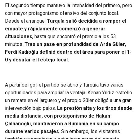
El segundo tiempo mantuvo la intensidad del primero, pero
con mayor protagonismo ofensivo del conjunto local.
Desde el arranque,
Turquía salió decidida a romper el
empate y rápidamente comenzó a generar
situaciones
, hasta que encontró el premio a los 53
minutos.
Tras un pase en profundidad de Arda Güler,
Ferdi Kadıoğlu definió dentro del área para poner el 1-
0 y desatar el festejo local.
A partir del gol, el partido se abrió y Turquía tuvo varias
oportunidades para ampliar la ventaja. Kenan Yıldız estrelló
un remate en el larguero y el propio Güler obligó a una gran
intervención bajo palos.
La presión alta y los tiros desde
media distancia, con protagonismo de Hakan
Çalhanoğlu, mantuvieron a Rumania en su campo
durante varios pasajes
. Sin embargo, los visitantes