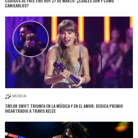
CÓDIGOS DE FREE FIRE HOY 27 DE MARZO: ¿CUÁLES SON Y CÓMO
CANJEARLOS?
MÚSICA
TAYLOR SWIFT TRIUNFA EN LA MÚSICA Y EN EL AMOR; DEDICA PREMIO
IHEARTRADIO A TRAVIS KELCE