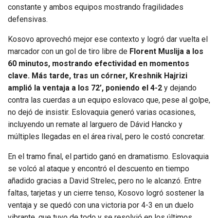
constante y ambos equipos mostrando fragilidades
defensivas.
Kosovo aprovechó mejor ese contexto y logró dar vuelta el
marcador con un gol de tiro libre de
Florent Muslija a los
60 minutos, mostrando efectividad en momentos
clave. Más tarde, tras un córner, Kreshnik Hajrizi
amplió la ventaja a los 72’, poniendo el 4-2
y dejando
contra las cuerdas a un equipo eslovaco que, pese al golpe,
no dejó de insistir. Eslovaquia generó varias ocasiones,
incluyendo un remate al larguero de Dávid Hancko y
múltiples llegadas en el área rival, pero le costó concretar.
En el tramo final, el partido ganó en dramatismo. Eslovaquia
se volcó al ataque y encontró el descuento en tiempo
añadido gracias a David Strelec, pero no le alcanzó. Entre
faltas, tarjetas y un cierre tenso, Kosovo logró sostener la
ventaja y se quedó con una victoria por 4-3 en un duelo
vibrante, que tuvo de todo y se resolvió en los últimos