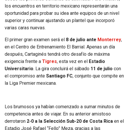
BUCCANEERS
los encuentros en territorio mexicano representarán una
oportunidad para probar su idea ante equipos de un nivel
superior y continuar ajustando un plantel que incorporó
varias caras nuevas.
El primer gran examen será el
8 de julio ante
Monterrey
,
en el Centro de Entrenamiento El Barrial. Apenas un día
después, Cartaginés tendrá otro desafío de máxima
exigencia frente a
Tigres
, esta vez en el
Estadio
Universitario
. La gira concluirá el sábado
11 de julio
con
el compromiso ante
Santiago FC
, conjunto que compite en
la Liga Premier mexicana.
Los brumosos ya habían comenzado a sumar minutos de
competencia antes de viajar. En su anterior amistoso
derrotaron
2-0 a la Selección Sub-20 de Costa Rica
en el
Estadio José Rafael “Fello” Meza, gracias a las