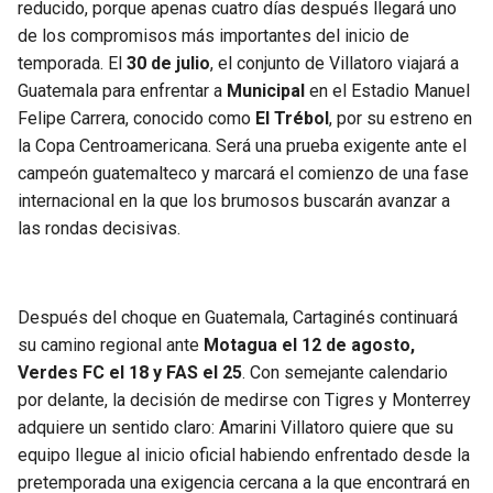
reducido, porque apenas cuatro días después llegará uno
de los compromisos más importantes del inicio de
temporada. El
30 de julio
, el conjunto de Villatoro viajará a
Guatemala para enfrentar a
Municipal
en el Estadio Manuel
Felipe Carrera, conocido como
El Trébol
, por su estreno en
la Copa Centroamericana. Será una prueba exigente ante el
campeón guatemalteco y marcará el comienzo de una fase
internacional en la que los brumosos buscarán avanzar a
las rondas decisivas.
Después del choque en Guatemala, Cartaginés continuará
su camino regional ante
Motagua el 12 de agosto,
Verdes FC el 18 y FAS el 25
. Con semejante calendario
por delante, la decisión de medirse con Tigres y Monterrey
adquiere un sentido claro: Amarini Villatoro quiere que su
equipo llegue al inicio oficial habiendo enfrentado desde la
pretemporada una exigencia cercana a la que encontrará en