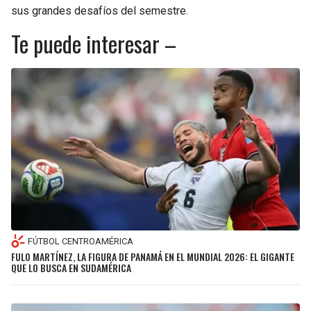
sus grandes desafíos del semestre.
Te puede interesar –
FÚTBOL CENTROAMÉRICA
FULO MARTÍNEZ, LA FIGURA DE PANAMÁ EN EL MUNDIAL 2026: EL GIGANTE
QUE LO BUSCA EN SUDAMÉRICA