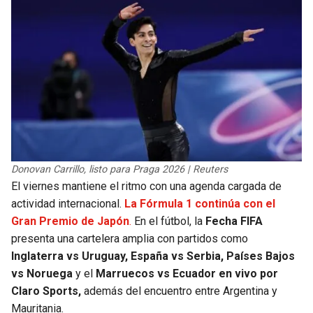
Donovan Carrillo, listo para Praga 2026 | Reuters
El viernes mantiene el ritmo con una agenda cargada de
actividad internacional.
La Fórmula 1 continúa con el
Gran Premio de Japón
.
En el fútbol, la
Fecha FIFA
presenta una cartelera amplia con partidos como
Inglaterra vs Uruguay, España vs Serbia, Países Bajos
vs Noruega
y el
Marruecos vs Ecuador en vivo por
Claro Sports,
además del encuentro entre Argentina y
Mauritania.