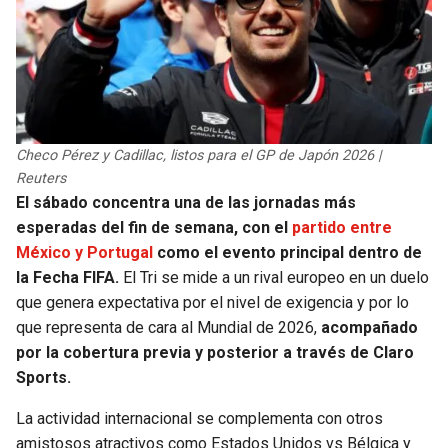
Checo Pérez y Cadillac, listos para el GP de Japón 2026 |
Reuters
El sábado concentra una de las jornadas más
esperadas del fin de semana, con el
partido entre
México y Portugal
como el evento principal dentro de
la Fecha FIFA.
El Tri se mide a un rival europeo en un duelo
que genera expectativa por el nivel de exigencia y por lo
que representa de cara al Mundial de 2026,
acompañado
por la cobertura previa y posterior a través de Claro
Sports.
La actividad internacional se complementa con otros
amistosos atractivos como Estados Unidos vs Bélgica y