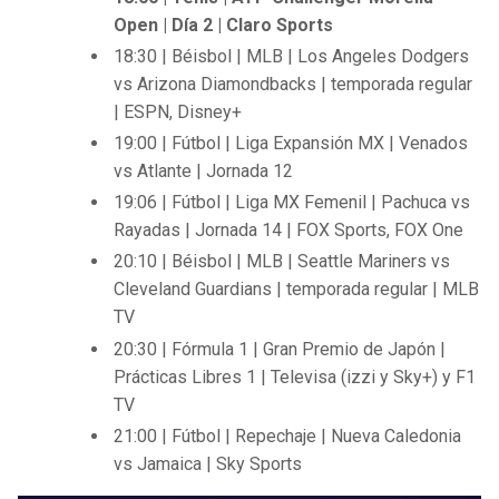
Open | Día 2 | Claro Sports
18:30 | Béisbol | MLB | Los Angeles Dodgers
vs Arizona Diamondbacks | temporada regular
| ESPN, Disney+
19:00 | Fútbol | Liga Expansión MX | Venados
vs Atlante | Jornada 12
19:06 | Fútbol | Liga MX Femenil | Pachuca vs
Rayadas | Jornada 14 | FOX Sports, FOX One
20:10 | Béisbol | MLB | Seattle Mariners vs
Cleveland Guardians | temporada regular | MLB
TV
20:30 | Fórmula 1 | Gran Premio de Japón |
Prácticas Libres 1 | Televisa (izzi y Sky+) y F1
TV
21:00 | Fútbol | Repechaje | Nueva Caledonia
vs Jamaica | Sky Sports