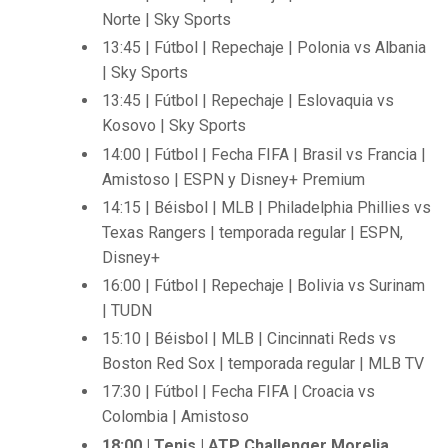
Norte | Sky Sports
13:45 | Fútbol | Repechaje | Polonia vs Albania
| Sky Sports
13:45 | Fútbol | Repechaje | Eslovaquia vs
Kosovo | Sky Sports
14:00 | Fútbol | Fecha FIFA | Brasil vs Francia |
Amistoso | ESPN y Disney+ Premium
14:15 | Béisbol | MLB | Philadelphia Phillies vs
Texas Rangers | temporada regular | ESPN,
Disney+
16:00 | Fútbol | Repechaje | Bolivia vs Surinam
| TUDN
15:10 | Béisbol | MLB | Cincinnati Reds vs
Boston Red Sox | temporada regular | MLB TV
17:30 | Fútbol | Fecha FIFA | Croacia vs
Colombia | Amistoso
18:00 | Tenis | ATP Challenger Morelia