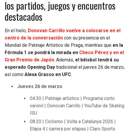
los partidos, juegos y encuentros
BUCCANEERS
destacados
En el hielo,
Donovan Carrillo vuelve a colocarse en el
centro de la conversación
con su presencia en el
Mundial de Patinaje Artístico de Praga, mientras que
en la
Fórmula 1 se pondrá la mirada en
Checo Pérez y en el
Gran Premio de Japón
. Además,
el béisbol tendrá su
esperado Opening Day
tradicional el jueves 26 de marzo,
así como
Alexa Grasso en UFC
.
Jueves 26 de marzo
04:30 | Patinaje artístico | Programa corto
varonil | Donovan Carrillo | YouTube de Skating
ISU
08:20 | Ciclismo | Volta a Catalunya 2026 |
Etapa 4 | carrera por etapas | Claro Sports