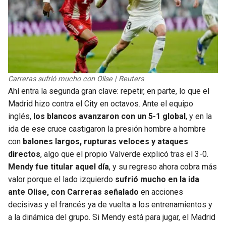
Carreras sufrió mucho con Olise | Reuters
Ahí entra la segunda gran clave: repetir, en parte, lo que el
Madrid hizo contra el City en octavos. Ante el equipo
inglés,
los blancos avanzaron con un 5-1 global
, y en la
ida de ese cruce castigaron la presión hombre a hombre
con
balones largos, rupturas veloces y ataques
directos
, algo que el propio Valverde explicó tras el 3-0.
Mendy fue titular aquel día
, y su regreso ahora cobra más
valor porque el lado izquierdo
sufrió mucho en la ida
ante Olise, con Carreras señalado
en acciones
decisivas y el francés ya de vuelta a los entrenamientos y
a la dinámica del grupo. Si Mendy está para jugar, el Madrid