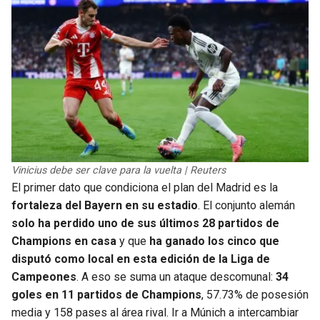
Vinicius debe ser clave para la vuelta | Reuters
El primer dato que condiciona el plan del Madrid es la
fortaleza del Bayern en su estadio
. El conjunto alemán
solo ha perdido uno de sus últimos 28 partidos de
Champions en casa
y que
ha ganado los cinco que
disputó como local en esta edición de la Liga de
Campeones
. A eso se suma un ataque descomunal:
34
goles en 11 partidos de Champions
, 57.73% de posesión
media y 158 pases al área rival. Ir a Múnich a intercambiar