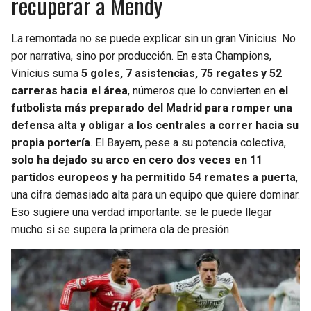
recuperar a Mendy
La remontada no se puede explicar sin un gran Vinicius. No
por narrativa, sino por producción. En esta Champions,
Vinícius suma
5 goles, 7 asistencias, 75 regates y 52
carreras hacia el área
, números que lo convierten en
el
futbolista más preparado del Madrid para romper una
defensa alta y obligar a los centrales a correr hacia su
propia portería
. El Bayern, pese a su potencia colectiva,
solo ha dejado su arco en cero dos veces en 11
partidos europeos y ha permitido 54 remates a puerta
,
una cifra demasiado alta para un equipo que quiere dominar.
Eso sugiere una verdad importante: se le puede llegar
mucho si se supera la primera ola de presión.