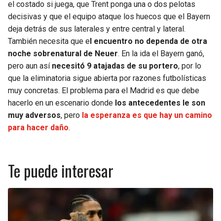
el costado si juega, que Trent ponga una o dos pelotas
decisivas y que el equipo ataque los huecos que el Bayern
deja detrás de sus laterales y entre central y lateral.
También necesita que e
l encuentro no dependa de otra
noche sobrenatural de Neuer
. En la ida el Bayern ganó,
pero aun así
necesitó 9 atajadas de su portero
, por lo
que la eliminatoria sigue abierta por razones futbolísticas
muy concretas. El problema para el Madrid es que debe
hacerlo en un escenario donde
los antecedentes le son
muy adversos
, pero
la esperanza es que hay un camino
para hacer daño
.
Te puede interesar