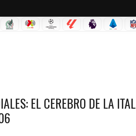
IAL 2026
SELECCIÓN MEXICANA
LIGA MX
CHAMPIONS LEAGUE
LALIGA
PREMIER LEAGUE
SERIE A
 CEREBRO DE LA ITALIA CAMPEONA EN ALEMANIA 2006
ALES: EL CEREBRO DE LA ITAL
06