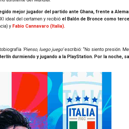
egido mejor jugador del partido ante Ghana, frente a Alema
XI ideal del certamen y recibió
el Balón de Bronce como terc
cia) y
Fabio Cannavaro (Italia).
utobiografía
‘Pienso, luego juego’
escribió: “No siento presión. Me
erlín durmiendo y jugando a la PlayStation. Por la noche, sa