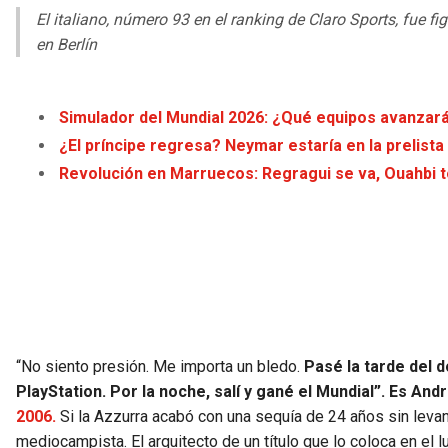
El italiano, número 93 en el ranking de Claro Sports, fue fi
en Berlín
Simulador del Mundial 2026: ¿Qué equipos avanzar
¿El príncipe regresa? Neymar estaría en la prelista 
Revolución en Marruecos: Regragui se va, Ouahbi t
“No siento presión. Me importa un bledo.
Pasé la tarde del d
PlayStation. Por la noche, salí y gané el Mundial”. Es And
2006.
Si la Azzurra acabó con una sequía de 24 años sin levan
mediocampista. El arquitecto de un título que lo coloca en el 