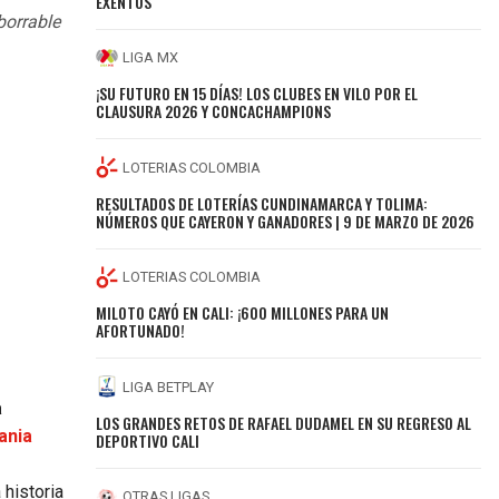
EXENTOS
borrable
LIGA MX
¡SU FUTURO EN 15 DÍAS! LOS CLUBES EN VILO POR EL
CLAUSURA 2026 Y CONCACHAMPIONS
LOTERIAS COLOMBIA
RESULTADOS DE LOTERÍAS CUNDINAMARCA Y TOLIMA:
NÚMEROS QUE CAYERON Y GANADORES | 9 DE MARZO DE 2026
LOTERIAS COLOMBIA
MILOTO CAYÓ EN CALI: ¡600 MILLONES PARA UN
AFORTUNADO!
LIGA BETPLAY
a
LOS GRANDES RETOS DE RAFAEL DUDAMEL EN SU REGRESO AL
ania
DEPORTIVO CALI
 historia
OTRAS LIGAS