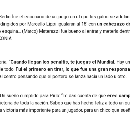
Berlín fue el escenario de un juego en el que los galos se adelan
dirigidos por Marcello Lippi igualaran al 18′ con
un cabezazo 
e esquina… (Marco) Materazzi fue bueno al entrar y meterla dentr
IKONIA.
ria.
“Cuando llegan los penaltis, te juegas el Mundial.
Hay un
de todo.
Fui el primero en tirar, lo que fue una gran responsa
 al centro pensando que el portero se lanza hacia un lado u otro,
 Un sueño cumplido para Pirlo: “Te das cuenta de que
eres camp
ictoria de toda la nación. Sabes que has hecho feliz a todo un p
a victoria más importante para un jugador, para un chico que sue