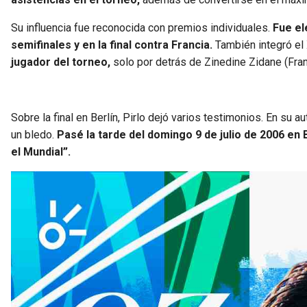
Su influencia fue reconocida con premios individuales.
Fue el
semifinales y en la final contra Francia.
También integró el 
jugador del torneo,
solo por detrás de Zinedine Zidane (Fran
Sobre la final en Berlín, Pirlo dejó varios testimonios. En su a
un bledo.
Pasé la tarde del domingo 9 de julio de 2006 en B
el Mundial”.