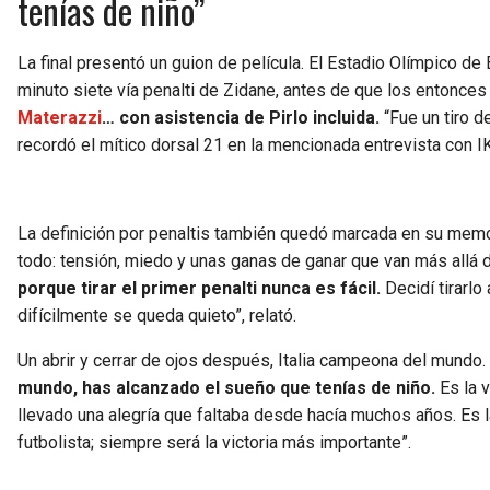
tenías de niño”
La final presentó un guion de película. El Estadio Olímpico de 
minuto siete vía penalti de Zidane, antes de que los entonces 
Materazzi
… con asistencia de Pirlo incluida.
“Fue un tiro d
recordó el mítico dorsal 21 en la mencionada entrevista con 
La definición por penaltis también quedó marcada en su memo
todo: tensión, miedo y unas ganas de ganar que van más allá 
porque tirar el primer penalti nunca es fácil.
Decidí tirarlo
difícilmente se queda quieto”, relató.
Un abrir y cerrar de ojos después, Italia campeona del mundo.
mundo, has alcanzado el sueño que tenías de niño.
Es la v
llevado una alegría que faltaba desde hacía muchos años. Es l
futbolista; siempre será la victoria más importante”.