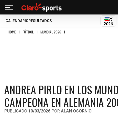
CALENDARIO
RESULTADOS
MUND
HOME
I
FÚTBOL
I
MUNDIAL 2026
I
ANDREA PIRLO EN LOS MUNDIALES: EL
ANDREA PIRLO EN LOS MUNDI
CAMPEONA EN ALEMANIA 20
PUBLICADO
10/03/2026
POR
ALAN OSORNIO