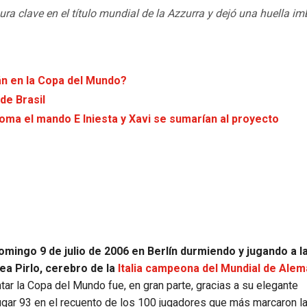
gura clave en el título mundial de la Azzurra y dejó una huella im
án en la Copa del Mundo?
de Brasil
oma el mando E Iniesta y Xavi se sumarían al proyecto
omingo 9 de julio de 2006 en Berlín durmiendo y jugando a l
rea Pirlo, cerebro de la
Italia campeona del Mundial de Alem
tar la Copa del Mundo fue, en gran parte, gracias a su elegante
lugar 93 en el recuento de los 100 jugadores que más marcaron la