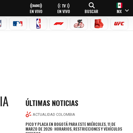
EN VIVO
EN VIVO
BUSCAR
MX
NFL
MLB
NBA
FÓRMULA 1
CICLISMO
BOXEO
UFC
IA
ÚLTIMAS NOTICIAS
ACTUALIDAD COLOMBIA
PICO Y PLACA EN BOGOTÁ PARA ESTE MIÉRCOLES, 11 DE
MARZO DE 2026: HORARIOS, RESTRICCIONES Y VEHÍCULOS