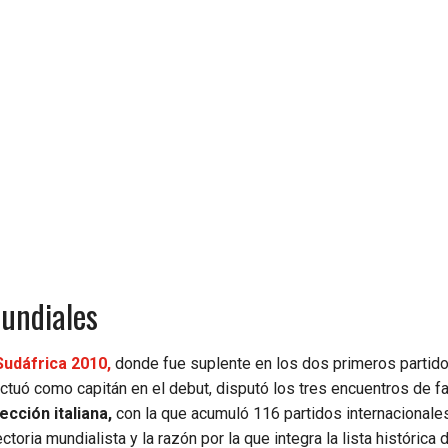
Mundiales
Sudáfrica 2010,
donde fue suplente en los dos primeros partido
actuó como capitán en el debut, disputó los tres encuentros de f
ección italiana,
con la que acumuló 116 partidos internacionales
ia mundialista y la razón por la que integra la lista histórica 