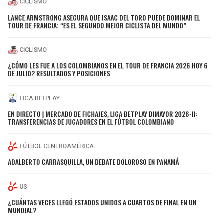
CICLISMO
LANCE ARMSTRONG ASEGURA QUE ISAAC DEL TORO PUEDE DOMINAR EL
TOUR DE FRANCIA: “ES EL SEGUNDO MEJOR CICLISTA DEL MUNDO”
CICLISMO
¿CÓMO LES FUE A LOS COLOMBIANOS EN EL TOUR DE FRANCIA 2026 HOY 6
DE JULIO? RESULTADOS Y POSICIONES
LIGA BETPLAY
EN DIRECTO | MERCADO DE FICHAJES, LIGA BETPLAY DIMAYOR 2026-II:
TRANSFERENCIAS DE JUGADORES EN EL FÚTBOL COLOMBIANO
FÚTBOL CENTROAMÉRICA
ADALBERTO CARRASQUILLA, UN DEBATE DOLOROSO EN PANAMÁ
US
¿CUÁNTAS VECES LLEGÓ ESTADOS UNIDOS A CUARTOS DE FINAL EN UN
MUNDIAL?