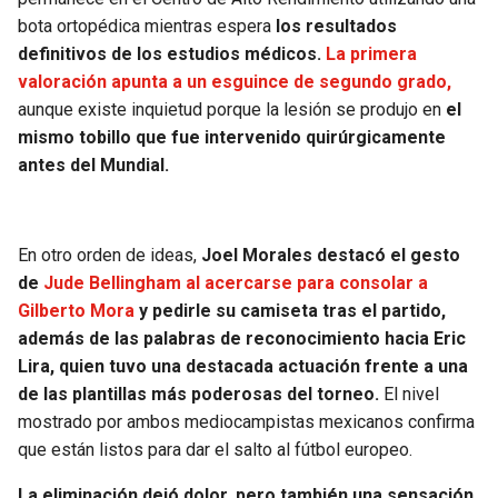
bota ortopédica mientras espera
los resultados
definitivos de los estudios médicos.
La primera
valoración apunta a un esguince de segundo grado,
aunque existe inquietud porque la lesión se produjo en
el
mismo tobillo que fue intervenido quirúrgicamente
antes del Mundial.
En otro orden de ideas,
Joel Morales destacó el gesto
de
Jude Bellingham al acercarse para consolar a
Gilberto Mora
y pedirle su camiseta tras el partido,
además de las palabras de reconocimiento hacia Eric
Lira, quien tuvo una destacada actuación frente a una
de las plantillas más poderosas del torneo.
El nivel
mostrado por ambos mediocampistas mexicanos confirma
que están listos para dar el salto al fútbol europeo.
La eliminación dejó dolor, pero también una sensación