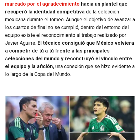
BUCCANEERS
marcado por el agradecimiento
hacia un plantel que
recuperó la identidad competitiva
de la selección
mexicana durante el torneo. Aunque el objetivo de avanzar a
los cuartos de final no se cumplió, dentro del entorno del
equipo existe el reconocimiento al trabajo realizado por
Javier Aguirre.
El técnico consiguió que México volviera
a competir de tú a tú frente a las principales
selecciones del mundo y reconstruyó el vínculo entre
el equipo y la afición,
una conexión que se hizo evidente a
lo largo de la Copa del Mundo.