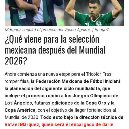
Márquez seguirá el proceso del Vasco Aguirre. | Imago7.
¿Qué viene para la selección
mexicana después del Mundial
2026?
Ahora comienza una nueva etapa para el Tricolor. Tras
romper filas,
la Federación Mexicana de Fútbol iniciará
la planeación del siguiente ciclo mundialista, que
incluye el proceso rumbo a los Juegos Olímpicos de
Los Ángeles, futuras ediciones de la Copa Oro y la
Copa América,
con el objetivo de llegar fortalecidos al
Mundial de 2030.
Todo esto bajo la dirección técnica de
Rafael Márquez, quien será el encargado de darle