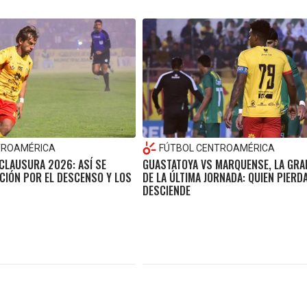
TROAMÉRICA
FÚTBOL CENTROAMÉRICA
CLAUSURA 2026: ASÍ SE
GUASTATOYA VS MARQUENSE, LA GRA
ICIÓN POR EL DESCENSO Y LOS
DE LA ÚLTIMA JORNADA: QUIEN PIERD
DESCIENDE