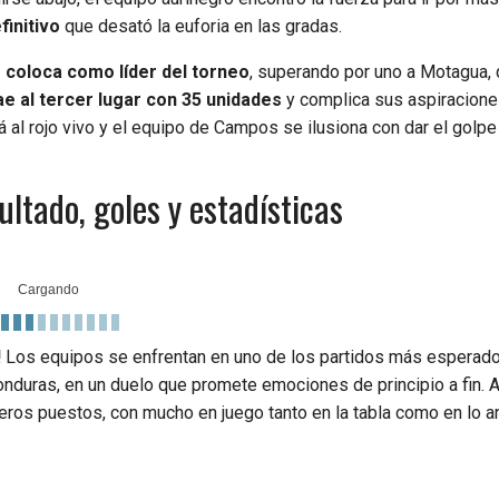
finitivo
que desató la euforia en las gradas.
e coloca como líder del torneo
, superando por uno a Motagua,
ae al tercer lugar con 35 unidades
y complica sus aspiracione
á al rojo vivo y el equipo de Campos se ilusiona con dar el golpe
ltado, goles y estadísticas
!
Los equipos se enfrentan en uno de los partidos más esperado
onduras, en un duelo que promete emociones de principio a fin. 
eros puestos, con mucho en juego tanto en la tabla como en lo a