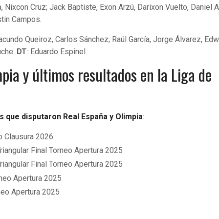
, Nixcon Cruz; Jack Baptiste, Exon Arzú, Darixon Vuelto, Daniel A
stin Campos.
, Facundo Queiroz, Carlos Sánchez; Raúl García, Jorge Álvarez, Edw
uche.
DT
: Eduardo Espinel.
pia y últimos resultados en la Liga de
s que disputaron Real España y Olimpia
:
o Clausura 2026
Triangular Final Torneo Apertura 2025
Triangular Final Torneo Apertura 2025
neo Apertura 2025
neo Apertura 2025