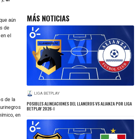
MÁS NOTICIAS
 que aún
s de
 en el
LIGA BETPLAY
s de la
POSIBLES ALINEACIONES DEL LLANEROS VS ALIANZA POR LIGA
Aurinegros
BETPLAY 2026-I
nímico, en