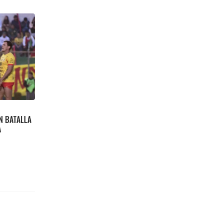
N BATALLA
A