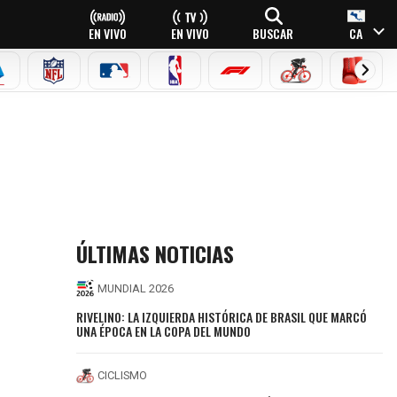
EN VIVO
EN VIVO
BUSCAR
CA
EAGUE
ERIE A
NFL
MLB
NBA
FÓRMULA 1
CICLISMO
BOXEO
ÚLTIMAS NOTICIAS
MUNDIAL 2026
RIVELINO: LA IZQUIERDA HISTÓRICA DE BRASIL QUE MARCÓ
UNA ÉPOCA EN LA COPA DEL MUNDO
CICLISMO