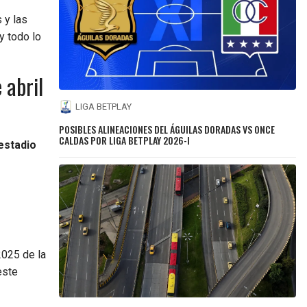
 y las
y todo lo
 abril
LIGA BETPLAY
POSIBLES ALINEACIONES DEL ÁGUILAS DORADAS VS ONCE
CALDAS POR LIGA BETPLAY 2026-I
estadio
2025 de la
este