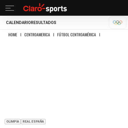
CALENDARIO
RESULTADOS
OLÍM
HOME
I
CENTROAMERICA
I
FÚTBOL CENTROAMÉRICA
I
REAL ESPAÑA REMO
OLIMPIA
REAL ESPAÑA