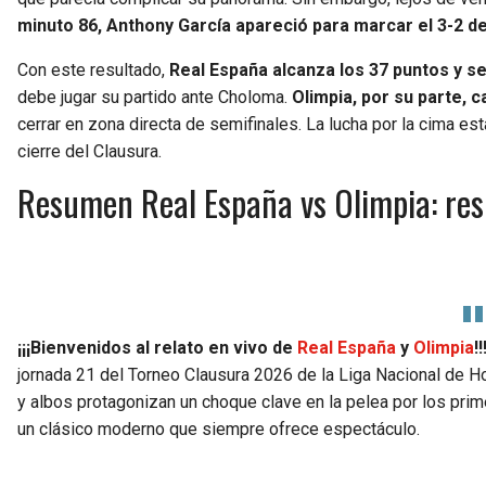
minuto 86, Anthony García apareció para marcar el 3-2 de
Con este resultado,
Real España alcanza los 37 puntos y s
debe jugar su partido ante Choloma.
Olimpia, por su parte, c
cerrar en zona directa de semifinales. La lucha por la cima est
cierre del Clausura.
Resumen Real España vs Olimpia: resu
¡¡¡Bienvenidos al relato en vivo de
Real España
y
Olimpia
!!
jornada 21 del Torneo Clausura 2026 de la Liga Nacional de H
y albos protagonizan un choque clave en la pelea por los prim
un clásico moderno que siempre ofrece espectáculo.