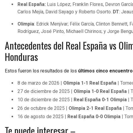
Real España:
Luis López; Franklin Flores, Devron García
Carlos Mejía, David Sayago y Roberto Osorto.
DT
: Jeau
Olimpia
: Edrick Menjívar; Félix García, Clinton Bennett
Rodríguez, José Pinto, Michaell Chirinos; y Jorge Beng
Antecedentes del Real España vs Olim
Honduras
Estos fueron los resultados de los
últimos cinco encuentro
8 de marzo de 2026 |
Olimpia 1-1 Real España
| Torne
27 de diciembre de 2025 |
Olimpia 1-0 Real España
| 
10 de diciembre de 2025 |
Real España 0-1 Olimpia
| 
26 de octubre de 2025 |
Olimpia 2-1 Real España
| Tor
16 de agosto de 2025 |
Real España 0-0 Olimpia
| Tor
Te puede interesar –