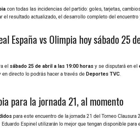
pia
con todas las incidencias del partido: goles, tarjetas, cambios
 el resultado actualizado, el desarrollo completo del encuentro 
eal España vs Olimpia hoy sábado 25 de
ra el
sábado 25 de abril a las 19:00 horas
y se disputará en el
y en directo lo podrás hacer a través de
Deportes TVC
.
pia para la jornada 21, al momento
didos
para este encuentro de la jornada 21 del Torneo Clausura 
duardo Espinel utilizarán lo mejor que tengan disponible para 