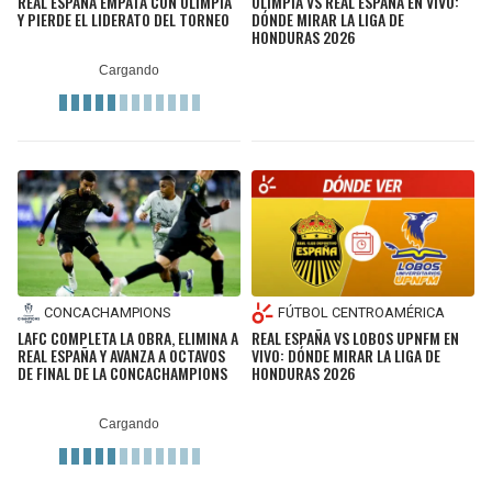
REAL ESPAÑA EMPATA CON OLIMPIA
OLIMPIA VS REAL ESPAÑA EN VIVO:
Y PIERDE EL LIDERATO DEL TORNEO
DÓNDE MIRAR LA LIGA DE
HONDURAS 2026
CONCACHAMPIONS
FÚTBOL CENTROAMÉRICA
LAFC COMPLETA LA OBRA, ELIMINA A
REAL ESPAÑA VS LOBOS UPNFM EN
REAL ESPAÑA Y AVANZA A OCTAVOS
VIVO: DÓNDE MIRAR LA LIGA DE
DE FINAL DE LA CONCACHAMPIONS
HONDURAS 2026