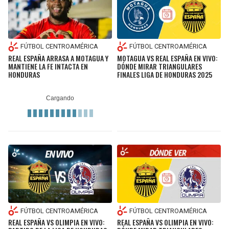
FÚTBOL CENTROAMÉRICA
FÚTBOL CENTROAMÉRICA
REAL ESPAÑA ARRASA A MOTAGUA Y
MOTAGUA VS REAL ESPAÑA EN VIVO:
MANTIENE LA FE INTACTA EN
DÓNDE MIRAR TRIANGULARES
HONDURAS
FINALES LIGA DE HONDURAS 2025
FÚTBOL CENTROAMÉRICA
FÚTBOL CENTROAMÉRICA
REAL ESPAÑA VS OLIMPIA EN VIVO:
REAL ESPAÑA VS OLIMPIA EN VIVO: