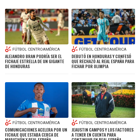
BUCCANEERS
FÚTBOL CENTROAMÉRICA
FÚTBOL CENTROAMÉRICA
ALEJANDRO BRAN PODRÍA SER EL
DEBUTÓ EN HONDURAS Y CONFESÓ
FICHAJE ESTRELLA DE UN GIGANTE
QUE RECHAZÓ AL REAL ESPAÑA PARA
DE HONDURAS
FICHAR POR OLIMPIA
FÚTBOL CENTROAMÉRICA
FÚTBOL CENTROAMÉRICA
COMUNICACIONES ACELERA POR UN
JEAUSTIN CAMPOS Y LOS FACTORES
FICHAJE QUE ESTABA CERCA DE
A TENER EN CUENTA PARA
MARATHÓN Y REAL ESPAÑA
CONTINUAR EN REAL ESPAÑA