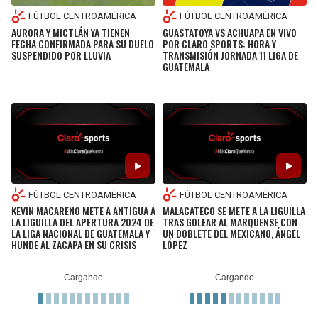
FÚTBOL CENTROAMÉRICA
FÚTBOL CENTROAMÉRICA
SEAHAWKS
PELICANS
AURORA Y MICTLÁN YA TIENEN
GUASTATOYA VS ACHUAPA EN VIVO
FECHA CONFIRMADA PARA SU DUELO
POR CLARO SPORTS: HORA Y
SUSPENDIDO POR LLUVIA
TRANSMISIÓN JORNADA 11 LIGA DE
BEARS
SPURS
GUATEMALA
LIONS
NUGGETS
PACKERS
TIMBERWOLVES
VIKINGS
THUNDER
FÚTBOL CENTROAMÉRICA
FÚTBOL CENTROAMÉRICA
KEVIN MACARENO METE A ANTIGUA A
MALACATECO SE METE A LA LIGUILLA
FALCONS
TRAIL BLAZERS
LA LIGUILLA DEL APERTURA 2024 DE
TRAS GOLEAR AL MARQUENSE CON
LA LIGA NACIONAL DE GUATEMALA Y
UN DOBLETE DEL MEXICANO, ÁNGEL
HUNDE AL ZACAPA EN SU CRISIS
LÓPEZ
PANTHERS
JAZZ
SAINTS