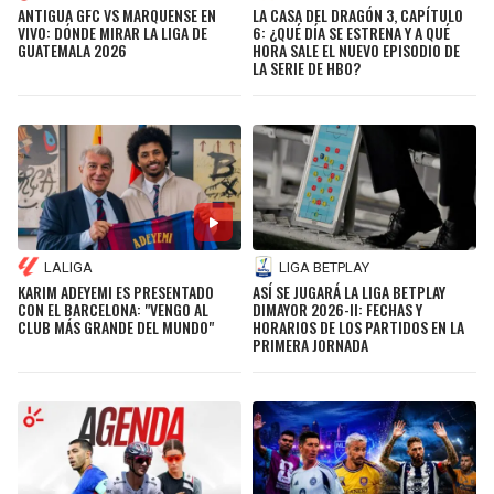
ANTIGUA GFC VS MARQUENSE EN
LA CASA DEL DRAGÓN 3, CAPÍTULO
VIVO: DÓNDE MIRAR LA LIGA DE
6: ¿QUÉ DÍA SE ESTRENA Y A QUÉ
GUATEMALA 2026
HORA SALE EL NUEVO EPISODIO DE
LA SERIE DE HBO?
LALIGA
LIGA BETPLAY
KARIM ADEYEMI ES PRESENTADO
ASÍ SE JUGARÁ LA LIGA BETPLAY
CON EL BARCELONA: "VENGO AL
DIMAYOR 2026-II: FECHAS Y
CLUB MÁS GRANDE DEL MUNDO"
HORARIOS DE LOS PARTIDOS EN LA
PRIMERA JORNADA