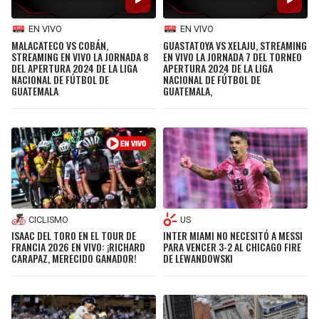
EN VIVO
EN VIVO
MALACATECO VS COBÁN,
GUASTATOYA VS XELAJU, STREAMING
STREAMING EN VIVO LA JORNADA 8
EN VIVO LA JORNADA 7 DEL TORNEO
DEL APERTURA 2024 DE LA LIGA
APERTURA 2024 DE LA LIGA
NACIONAL DE FÚTBOL DE
NACIONAL DE FÚTBOL DE
GUATEMALA
GUATEMALA,
CICLISMO
US
ISAAC DEL TORO EN EL TOUR DE
INTER MIAMI NO NECESITÓ A MESSI
FRANCIA 2026 EN VIVO: ¡RICHARD
PARA VENCER 3-2 AL CHICAGO FIRE
CARAPAZ, MERECIDO GANADOR!
DE LEWANDOWSKI