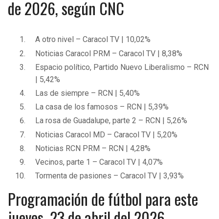
de 2026, según CNC
BUCCANEERS
A otro nivel – Caracol TV | 10,02%
Noticias Caracol PRM – Caracol TV | 8,38%
Espacio político, Partido Nuevo Liberalismo – RCN
| 5,42%
Las de siempre – RCN | 5,40%
La casa de los famosos – RCN | 5,39%
La rosa de Guadalupe, parte 2 – RCN | 5,26%
Noticias Caracol MD – Caracol TV | 5,20%
Noticias RCN PRM – RCN | 4,28%
Vecinos, parte 1 – Caracol TV | 4,07%
Tormenta de pasiones – Caracol TV | 3,93%
Programación de fútbol para este
jueves, 23 de abril del 2026