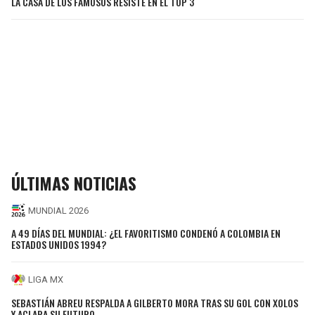
LA CASA DE LOS FAMOSOS RESISTE EN EL TOP 3
ÚLTIMAS NOTICIAS
MUNDIAL 2026
A 49 DÍAS DEL MUNDIAL: ¿EL FAVORITISMO CONDENÓ A COLOMBIA EN
ESTADOS UNIDOS 1994?
LIGA MX
SEBASTIÁN ABREU RESPALDA A GILBERTO MORA TRAS SU GOL CON XOLOS
Y ACLARA SU FUTURO