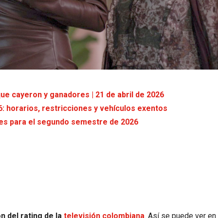
que cayeron y ganadores | 21 de abril de 2026
6: horarios, restricciones y vehículos exentos
tes para el segundo semestre de 2026
n del rating de la
televisión colombiana
. Así se puede ver en