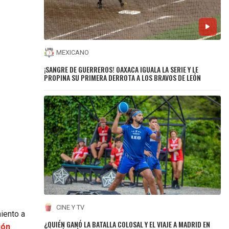
MEXICANO
¡SANGRE DE GUERREROS! OAXACA IGUALA LA SERIE Y LE
PROPINA SU PRIMERA DERROTA A LOS BRAVOS DE LEÓN
CINE Y TV
iento a
¿QUIÉN GANÓ LA BATALLA COLOSAL Y EL VIAJE A MADRID EN
ión