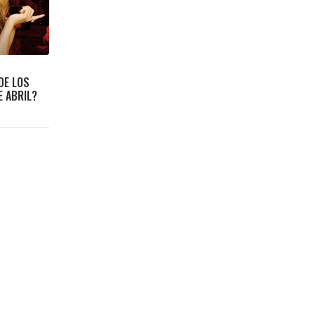
DE LOS
E ABRIL?