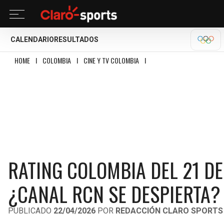
CALENDARIO
RESULTADOS
OLÍM
HOME
I
COLOMBIA
I
CINE Y TV COLOMBIA
I
RATING COLOMBIA DEL 21 DE
RATING COLOMBIA DEL 21 DE
¿CANAL RCN SE DESPIERTA?
PUBLICADO
22/04/2026
POR
REDACCIÓN CLARO SPORTS