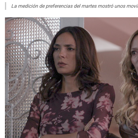
La medición de preferencias del martes mostró unos movim