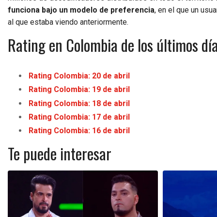
funciona bajo un modelo de preferencia
, en el que un usu
al que estaba viendo anteriormente.
Rating en Colombia de los últimos dí
Rating Colombia: 20 de abril
Rating Colombia: 19 de abril
Rating Colombia: 18 de abril
Rating Colombia: 17 de abril
Rating Colombia: 16 de abril
Te puede interesar