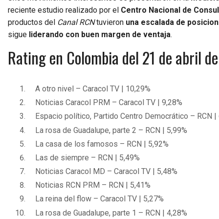
reciente estudio realizado por el
Centro Nacional de Consult
productos del
Canal RCN
tuvieron
una escalada de posicion
sigue
liderando con buen margen de ventaja
.
Rating en Colombia del 21 de abril 
A otro nivel – Caracol TV | 10,29%
Noticias Caracol PRM – Caracol TV | 9,28%
Espacio político, Partido Centro Democrático – RCN |
La rosa de Guadalupe, parte 2 – RCN | 5,99%
La casa de los famosos – RCN | 5,92%
Las de siempre – RCN | 5,49%
Noticias Caracol MD – Caracol TV | 5,48%
Noticias RCN PRM – RCN | 5,41%
La reina del flow – Caracol TV | 5,27%
La rosa de Guadalupe, parte 1 – RCN | 4,28%