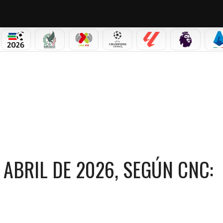
PICOS
MUNDIAL 2026
SELECCIÓN MEXICANA
LIGA MX
CHAMPIONS LEAGUE
LALIGA
PREMIER L
S
 ABRIL DE 2026, SEGÚN CNC: ¿CANAL RCN SE DESPIERTA?
 ABRIL DE 2026, SEGÚN CNC: