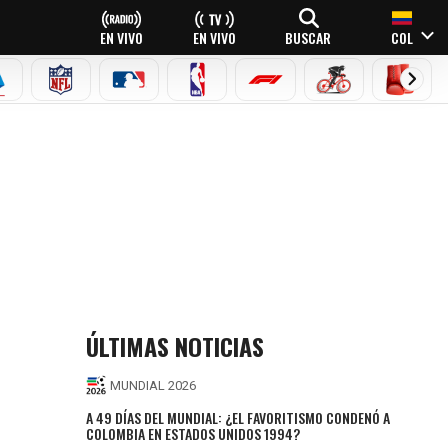
EN VIVO
EN VIVO
BUSCAR
COL
EAGUE
ERIE A
NFL
MLB
NBA
FÓRMULA 1
CICLISMO
BOXEO
ÚLTIMAS NOTICIAS
MUNDIAL 2026
A 49 DÍAS DEL MUNDIAL: ¿EL FAVORITISMO CONDENÓ A
COLOMBIA EN ESTADOS UNIDOS 1994?