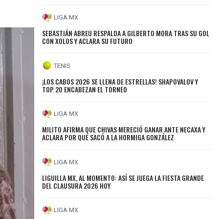
LIGA MX
SEBASTIÁN ABREU RESPALDA A GILBERTO MORA TRAS SU GOL
CON XOLOS Y ACLARA SU FUTURO
TENIS
¡LOS CABOS 2026 SE LLENA DE ESTRELLAS! SHAPOVALOV Y
TOP 20 ENCABEZAN EL TORNEO
LIGA MX
MILITO AFIRMA QUE CHIVAS MERECIÓ GANAR ANTE NECAXA Y
ACLARA POR QUÉ SACÓ A LA HORMIGA GONZÁLEZ
LIGA MX
LIGUILLA MX, AL MOMENTO: ASÍ SE JUEGA LA FIESTA GRANDE
DEL CLAUSURA 2026 HOY
LIGA MX