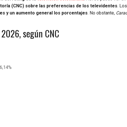
oría (CNC) sobre las preferencias de los televidentes
. Los
es y un aumento general los porcentajes
. No obstante,
Carac
de 2026, según CNC
 6,14%