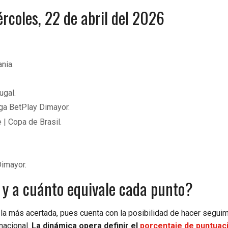
rcoles, 22 de abril del 2026
nia.
ugal.
iga BetPlay Dimayor.
e | Copa de Brasil.
Dimayor.
 y a cuánto equivale cada punto?
la más acertada, pues cuenta con la posibilidad de hacer seguim
 nacional.
La dinámica opera definir el
porcentaje de puntuac