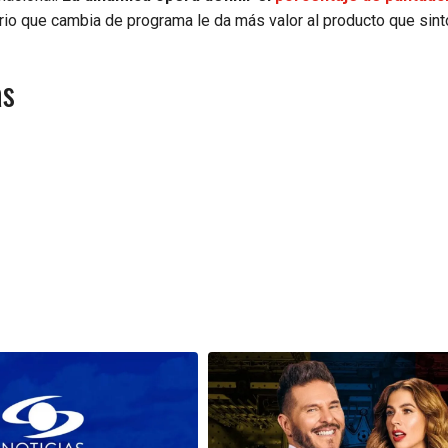
ario que cambia de programa le da más valor al producto que sin
as