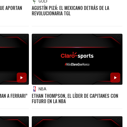
GOLF
QUE APORTAN
AGUSTÍN PIZÁ: EL MEXICANO DETRÁS DE LA
REVOLUCIONARIA TGL
NBA
MAN A FERRARI”
ETHAN THOMPSON, EL LÍDER DE CAPITANES CON
FUTURO EN LA NBA