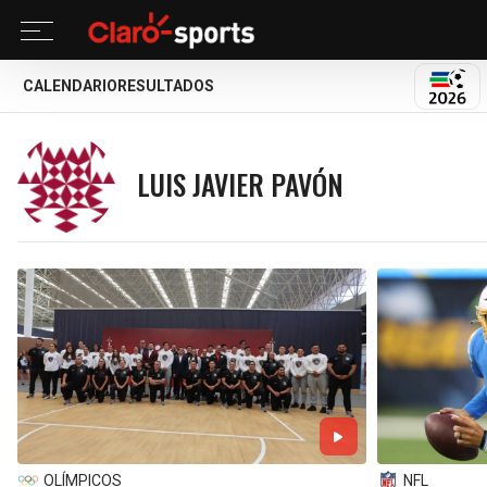
CALENDARIO
RESULTADOS
MUND
LUIS JAVIER PAVÓN
OLÍMPICOS
NFL