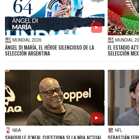
MUNDIAL 2026
MUNDIAL 2
ÁNGEL DI MARÍA, EL HÉROE SILENCIOSO DE LA
EL ESTADIO AZT
SELECCIÓN ARGENTINA
SELECCIÓN MEX
NBA
NFL
SHAQUILLE O’NEAL CUESTIONA SI LA NBA ACTUAL
SEBASTIÁN FER