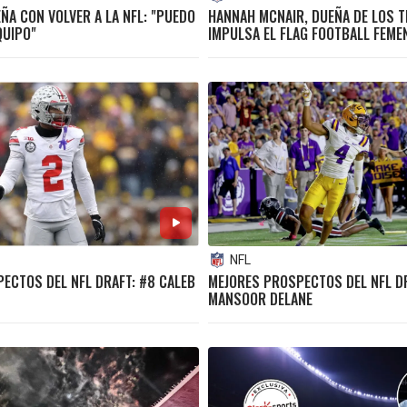
ÑA CON VOLVER A LA NFL: "PUEDO
HANNAH MCNAIR, DUEÑA DE LOS T
QUIPO"
IMPULSA EL FLAG FOOTBALL FEMEN
NFL
ECTOS DEL NFL DRAFT: #8 CALEB
MEJORES PROSPECTOS DEL NFL D
MANSOOR DELANE