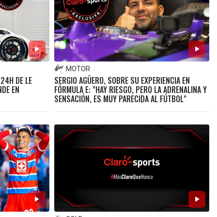
MOTOR
24H DE LE
SERGIO AGÜERO, SOBRE SU EXPERIENCIA EN
NDE EN
FÓRMULA E: "HAY RIESGO, PERO LA ADRENALINA Y
SENSACIÓN, ES MUY PARECIDA AL FÚTBOL"