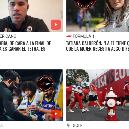
ERICANO
FÓRMULA 1
IA, DE CARA A LA FINAL DE
TATIANA CALDERÓN: "LA F1 TIENE
A ES GANAR EL TETRA, ES
QUE LA MUJER NECESITA ALGO DIF
OL
GOLF