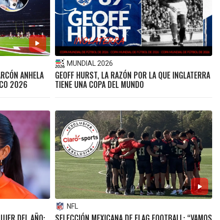
MUNDIAL 2026
LARCÓN ANHELA
GEOFF HURST, LA RAZÓN POR LA QUE INGLATERRA
ICO 2026
TIENE UNA COPA DEL MUNDO
NFL
UJER DEL AÑO:
SELECCIÓN MEXICANA DE FLAG FOOTBALL: “VAMOS