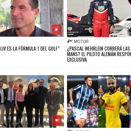
MOTOR
“LIV ES LA FÓRMULA 1 DEL GOLF”
¿PASCAL WEHRLEIN CORRERÁ LAS 
MANS? EL PILOTO ALEMÁN RESPO
EXCLUSIVA