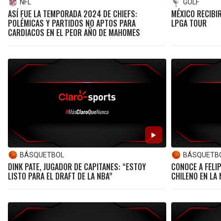
NFL
GOLF
ASÍ FUE LA TEMPORADA 2024 DE CHIEFS:
MÉXICO RECIBI
POLÉMICAS Y PARTIDOS NO APTOS PARA
LPGA TOUR
CARDIACOS EN EL PEOR AÑO DE MAHOMES
BÁSQUETBOL
BÁSQUETB
DINK PATE, JUGADOR DE CAPITANES: “ESTOY
CONOCE A FELI
LISTO PARA EL DRAFT DE LA NBA”
CHILENO EN LA