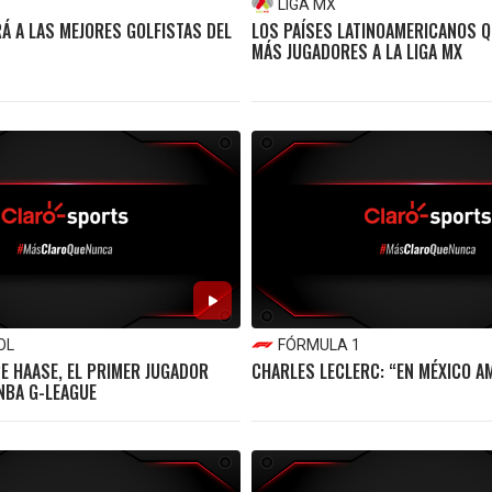
LIGA MX
RÁ A LAS MEJORES GOLFISTAS DEL
LOS PAÍSES LATINOAMERICANOS 
MÁS JUGADORES A LA LIGA MX
OL
FÓRMULA 1
PE HAASE, EL PRIMER JUGADOR
CHARLES LECLERC: “EN MÉXICO A
 NBA G-LEAGUE