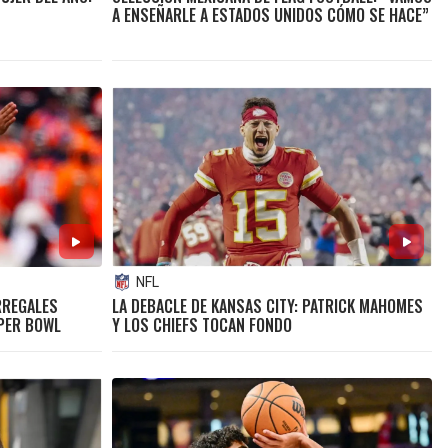
A ENSEÑARLE A ESTADOS UNIDOS CÓMO SE HACE”
NFL
RREGALES
LA DEBACLE DE KANSAS CITY: PATRICK MAHOMES
UPER BOWL
Y LOS CHIEFS TOCAN FONDO