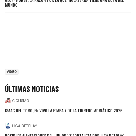
MUNDO
VIDEO
ÚLTIMAS NOTICIAS
CICLISMO
ISAAC DEL TORO, EN VIVO LA ETAPA 7 DE LA TIRRENO-ADRIÁTICO 2026
LIGA BETPLAY
POSIBLES ALINEACIONES DEL JUNIOR VS FORTALEZA POR LIGA BETPLAY