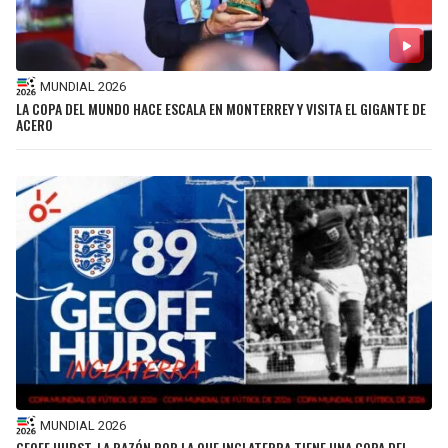
MUNDIAL 2026
LA COPA DEL MUNDO HACE ESCALA EN MONTERREY Y VISITA EL GIGANTE DE
ACERO
MUNDIAL 2026
GEOFF HURST, LA RAZÓN POR LA QUE INGLATERRA TIENE UNA COPA DEL