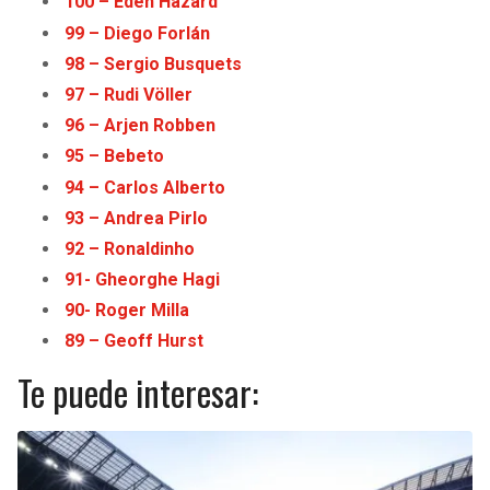
100 – Eden Haz
a
rd
99 – Diego Forlán
98 – Sergio Busquets
97 – Rudi Völler
96 – Arjen Robben
95 – Bebeto
94 – Carlos Alberto
93 – Andrea Pirlo
92 – Ronaldinho
91- Gheorghe Hagi
90- Roger Milla
89 – Geoff Hurst
Te puede interesar: