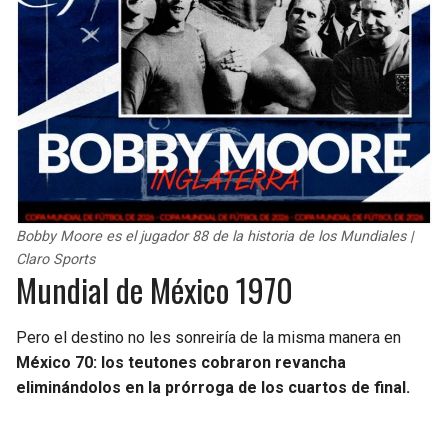
Bobby Moore es el jugador 88 de la historia de los Mundiales |
Claro Sports
Mundial de México 1970
Pero el destino no les sonreiría de la misma manera en
México 70: los teutones cobraron revancha
eliminándolos en la prórroga de los cuartos de final.