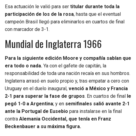
BUCCANEERS
Esa actuación le valió para ser
titular durante toda la
participación de los de la rosa
, hasta que el eventual
campeón Brasil llegó para eliminarlos en cuartos de final
con marcador de 3-1.
Mundial de Inglaterra 1966
Para la siguiente edición Moore y compañía sabían que
era todo o nada.
Ya con el gafete de capitán, la
responsabilidad de toda una nación recaía en sus hombros.
Inglaterra arrasó en suelo propio y, tras empatar a cero con
Uruguay en el duelo inaugural,
venció a México y Francia
2-1 para superar la fase de grupos
. En cuartos de final
le
pegó 1-0 a Argentina
; y en
semifinales salió avante 2-1
ante la Portugal de Eusebio
para instalarse en la final
contra
Alemania Occidental, que tenía en Franz
Beckenbauer a su máxima figura.