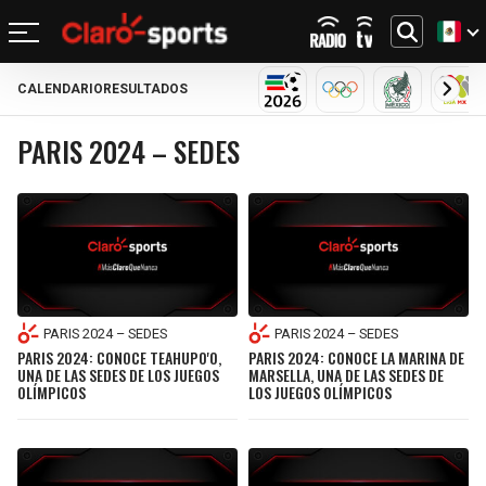
CALENDARIO
RESULTADOS
REGRESAR
REGRESAR
REGRESAR
REGRESAR
REGRESAR
REGRESAR
REGRESAR
REGRESAR
MUNDIAL 2026
OLÍMPICOS
SELECCIÓN
LIG
PARIS 2024 – SEDES
FÚTBOL
FÚTBOL INTERNACIONAL
MOTOR
NFL
NBA
BÉISBOL
OTROS DEPORTES
ACTUALIDAD
MUNDIAL 2026
CHAMPIONS LEAGUE
FÓRMULA 1
MEXICANO
CICLISMO
TENDENCIAS
BILLS
CELTICS
LIGA MX
LALIGA
NASCAR
MLB
TENIS
MÚSICA
DOLPHINS
NETS
SELECCIÓN MEXICANA
PREMIER LEAGUE
BOXEO
CINE Y TV
PATRIOTS
KNICKS
PARIS 2024 – SEDES
PARIS 2024 – SEDES
CONCACHAMPIONS
SERIE A
GOLF
VIDEOJUEGOS
PARIS 2024: CONOCE TEAHUPO'O,
PARIS 2024: CONOCE LA MARINA DE
JETS
76ERS
UNA DE LAS SEDES DE LOS JUEGOS
MARSELLA, UNA DE LAS SEDES DE
OLÍMPICOS
LOS JUEGOS OLÍMPICOS
FÚTBOL DE ESTUFA
BUNDESLIGA
UFC
BRONCOS
RAPTORS
FÚTBOL FEMENIL
LIGUE 1
CHIEFS
BULLS