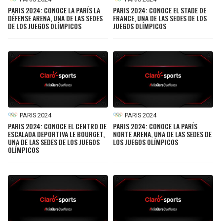
PARIS 2024: CONOCE LA PARÍS LA
PARIS 2024: CONOCE EL STADE DE
DÉFENSE ARENA, UNA DE LAS SEDES
FRANCE, UNA DE LAS SEDES DE LOS
DE LOS JUEGOS OLÍMPICOS
JUEGOS OLÍMPICOS
PARIS 2024
PARIS 2024
PARIS 2024: CONOCE EL CENTRO DE
PARIS 2024: CONOCE LA PARÍS
ESCALADA DEPORTIVA LE BOURGET,
NORTE ARENA, UNA DE LAS SEDES DE
UNA DE LAS SEDES DE LOS JUEGOS
LOS JUEGOS OLÍMPICOS
OLÍMPICOS