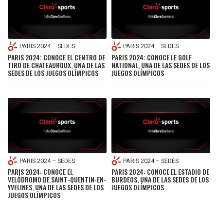
LIGA DE EXPANSIÓN MX
UEFA EUROPA LEAGUE
RAIDERS
CAVALIERS
LEAGUES CUP
UEFA CONFERENCE LEAGUE
PARIS 2024 – SEDES
PARIS 2024 – SEDES
MLS
CHARGERS
PISTONS
PARIS 2024: CONOCE EL CENTRO DE
PARIS 2024: CONOCE LE GOLF
TIRO DE CHATEAUROUX, UNA DE LAS
NATIONAL, UNA DE LAS SEDES DE LOS
COPA LIBERTADORES
SEDES DE LOS JUEGOS OLÍMPICOS
JUEGOS OLÍMPICOS
RAVENS
PACERS
COPA SUDAMERICANA
BENGALS
BUCKS
LIGA BETPLAY
BROWNS
HAWKS
OTRAS LIGAS
STEELERS
HORNETS
PARIS 2024 – SEDES
PARIS 2024 – SEDES
PARIS 2024: CONOCE EL
PARIS 2024: CONOCE EL ESTADIO DE
TEXANS
HEAT
VELÓDROMO DE SAINT-QUENTIN-EN-
BURDEOS, UNA DE LAS SEDES DE LOS
YVELINES, UNA DE LAS SEDES DE LOS
JUEGOS OLÍMPICOS
JUEGOS OLÍMPICOS
COLTS
MAGIC