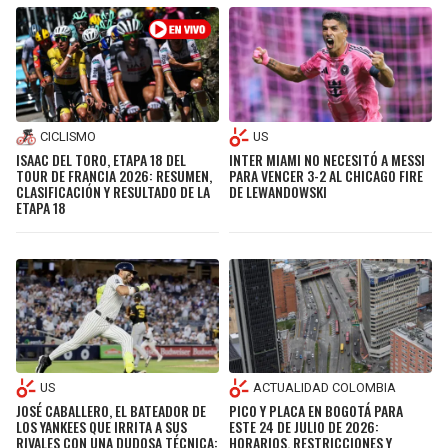
CICLISMO
US
ISAAC DEL TORO, ETAPA 18 DEL
INTER MIAMI NO NECESITÓ A MESSI
TOUR DE FRANCIA 2026: RESUMEN,
PARA VENCER 3-2 AL CHICAGO FIRE
CLASIFICACIÓN Y RESULTADO DE LA
DE LEWANDOWSKI
ETAPA 18
US
ACTUALIDAD COLOMBIA
JOSÉ CABALLERO, EL BATEADOR DE
PICO Y PLACA EN BOGOTÁ PARA
LOS YANKEES QUE IRRITA A SUS
ESTE 24 DE JULIO DE 2026:
RIVALES CON UNA DUDOSA TÉCNICA:
HORARIOS, RESTRICCIONES Y