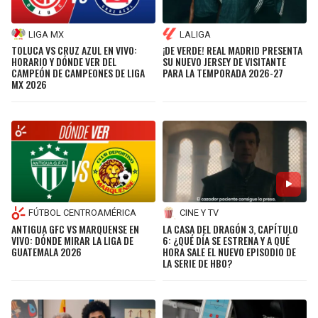
LIGA MX
LALIGA
TOLUCA VS CRUZ AZUL EN VIVO:
¡DE VERDE! REAL MADRID PRESENTA
HORARIO Y DÓNDE VER DEL
SU NUEVO JERSEY DE VISITANTE
CAMPEÓN DE CAMPEONES DE LIGA
PARA LA TEMPORADA 2026-27
MX 2026
FÚTBOL CENTROAMÉRICA
CINE Y TV
ANTIGUA GFC VS MARQUENSE EN
LA CASA DEL DRAGÓN 3, CAPÍTULO
VIVO: DÓNDE MIRAR LA LIGA DE
6: ¿QUÉ DÍA SE ESTRENA Y A QUÉ
GUATEMALA 2026
HORA SALE EL NUEVO EPISODIO DE
LA SERIE DE HBO?