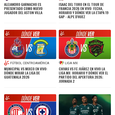
ALEJANDRO GARNACHO ES
ISAAC DEL TORO EN EL TOUR DE
PRESENTADO COMO NUEVO
FRANCIA 2026 EN VIVO: FECHA,
JUGADOR DEL ASTON VILLA
HORARIO Y DÓNDE VER LA ETAPA 19
GAP - ALPE D'HUEZ
FÚTBOL CENTROAMÉRICA
LIGA MX
MUNICIPAL VS MIXCO EN VIVO:
CHIVAS VS FC JUÁREZ EN VIVO LA
DÓNDE MIRAR LA LIGA DE
LIGA MX: HORARIO Y DÓNDE VER EL
GUATEMALA 2026
PARTIDO DEL APERTURA 2026;
JORNADA 2