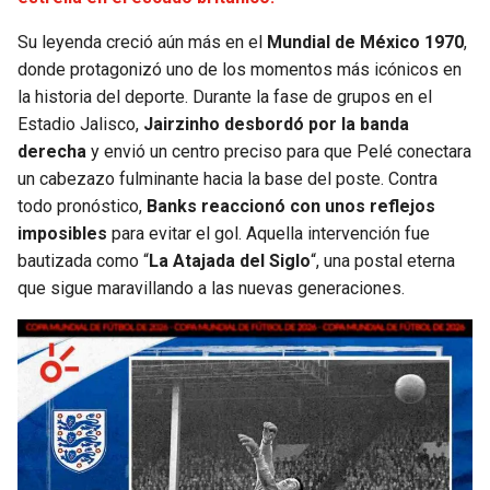
BUCCANEERS
Su leyenda creció aún más en el
Mundial de México 1970
,
donde protagonizó uno de los momentos más icónicos en
la historia del deporte. Durante la fase de grupos en el
Estadio Jalisco,
Jairzinho desbordó por la banda
derecha
y envió un centro preciso para que Pelé conectara
un cabezazo fulminante hacia la base del poste. Contra
todo pronóstico,
Banks reaccionó con unos reflejos
imposibles
para evitar el gol. Aquella intervención fue
bautizada como “
La Atajada del Siglo
“, una postal eterna
que sigue maravillando a las nuevas generaciones.