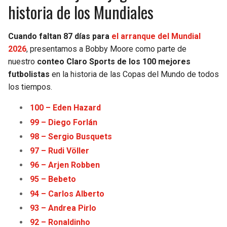
historia de los Mundiales
Cuando faltan 87 días para
el arranque del Mundial
2026
, presentamos a Bobby Moore como parte de
nuestro
conteo Claro Sports de los 100 mejores
futbolistas
en la historia de las Copas del Mundo de todos
los tiempos.
100 – Eden Haz
a
rd
99 – Diego Forlán
98 – Sergio Busquets
97 – Rudi Völler
96 – Arjen Robben
95 – Bebeto
94 – Carlos Alberto
93 – Andrea Pirlo
92 – Ronaldinho