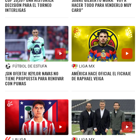
DECISIÓN PARA EL TORNEO
HACER TODO PARA VENDERLO MUY
INTERLIGAS
CARO"
FÚTBOL DE ESTUFA
LIGA MX
¡SIN OFERTA! KEYLOR NAVAS NO
AMÉRICA HACE OFICIAL EL FICHAJE
TIENE PROPUESTA PARA RENOVAR
DE RAPHAEL VEIGA
CON PUMAS
LALIGA
LIGA MX