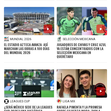
BUCCANEERS
MUNDIAL 2026
SELECCIÓN MEXICANA
EL ESTADIO AZTECA AVANZA: ASÍ
JUGADORES DE CHIVAS Y CRUZ AZUL
MARCHAN LAS OBRAS A 100 DÍAS
YA ESTÁN CONCENTRADOS CON LA
DEL MUNDIAL 2026
SELECCIÓN MEXICANA EN
QUERÉTARO
LEAGUES CUP
LIGA MX
¿SERÁ MÉXICO SEDE DE LA LEAGUES
RAFAELA PIMENTA Y LA PROMESA
CUP 2026? UNA HISTÓRICA
SOBRE GILBERTO MORA: "VOY A