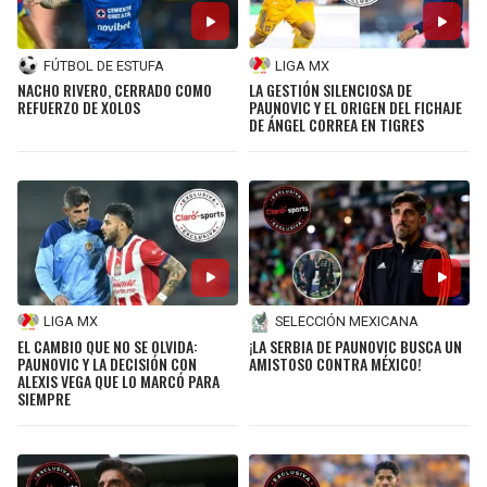
FÚTBOL DE ESTUFA
LIGA MX
NACHO RIVERO, CERRADO COMO
LA GESTIÓN SILENCIOSA DE
REFUERZO DE XOLOS
PAUNOVIC Y EL ORIGEN DEL FICHAJE
DE ÁNGEL CORREA EN TIGRES
LIGA MX
SELECCIÓN MEXICANA
EL CAMBIO QUE NO SE OLVIDA:
¡LA SERBIA DE PAUNOVIC BUSCA UN
PAUNOVIC Y LA DECISIÓN CON
AMISTOSO CONTRA MÉXICO!
ALEXIS VEGA QUE LO MARCÓ PARA
SIEMPRE