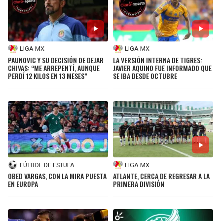
LIGA MX
LIGA MX
PAUNOVIC Y SU DECISIÓN DE DEJAR
LA VERSIÓN INTERNA DE TIGRES:
CHIVAS: “ME ARREPENTÍ, AUNQUE
JAVIER AQUINO FUE INFORMADO QUE
PERDÍ 12 KILOS EN 13 MESES”
SE IBA DESDE OCTUBRE
FÚTBOL DE ESTUFA
LIGA MX
OBED VARGAS, CON LA MIRA PUESTA
ATLANTE, CERCA DE REGRESAR A LA
EN EUROPA
PRIMERA DIVISIÓN