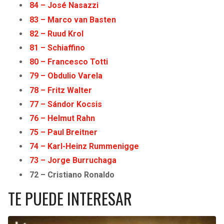
84 – José Nasazzi
83 – Marco van Basten
82 – Ruud Krol
81 – Schiaffino
80 – Francesco Totti
79 – Obdulio Varela
78 – Fritz Walter
77 – Sándor Kocsis
76 – Helmut Rahn
75 – Paul Breitner
74 – Karl-Heinz Rummenigge
73 – Jorge Burruchaga
72 – Cristiano Ronaldo
TE PUEDE INTERESAR