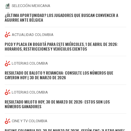
SELECCIÓN MEXICANA
¿ÚLTIMA OPORTUNIDAD? LOS JUGADORES QUE BUSCAN CONVENCER A
AGUIRRE ANTE BÉLGICA
ACTUALIDAD COLOMBIA
PICO Y PLACA EN BOGOTÁ PARA ESTE MIÉRCOLES, 1 DE ABRIL DE 2026:
HORARIOS, RESTRICCIONES Y VEHÍCULOS EXENTOS
LOTERIAS COLOMBIA
RESULTADO DE BALOTO Y REVANCHA: CONSULTE LOS NÚMEROS QUE
CAYERON HOY | 30 DE MARZO DE 2026
LOTERIAS COLOMBIA
RESULTADO MILOTO HOY, 30 DE MARZO DE 2026: ESTOS SON LOS
NÚMEROS GANADORES
CINE Y TV COLOMBIA
RATING COLOMBIA DEL 30 DE MARZO DE 2026, SEGÚN CNC: 'A OTRO NIVEL'