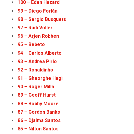
100 – Eden Haz
a
rd
99 – Diego Forlán
98 – Sergio Busquets
97 – Rudi Völler
96 – Arjen Robben
95 – Bebeto
94 – Carlos Alberto
93 – Andrea Pirlo
92 – Ronaldinho
91 – Gheorghe Hagi
90 – Roger Milla
89 – Geoff Hurst
88 – Bobby Moore
87 – Gordon Banks
86 – Djalma Santos
85 – Nilton Santos