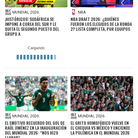
MUNDIAL 2026
NBA
¡HISTÓRICOS! SUDÁFRICA SE
NBA DRAFT 2026: ¿QUIÉNES
IMPONE A COREA DEL SUR Y LE
FUERON LOS ELEGIDOS DE LA RONDA
QUITA EL SEGUNDO PUESTO DEL
2? LISTA COMPLETA, POR EQUIPOS
GRUPO A
MUNDIAL 2026
MUNDIAL 2026
EL EMOTIVO RECUERDO DEL GOL DE
EL GRITO HOMOFÓBICO VUELVE EN
RAÚL JIMÉNEZ EN LA INAUGURACIÓN
EL CHEQUIA VS MÉXICO Y ENCIENDE
DEL MUNDIAL 2026: “NOS HIZO
LA POLÉMICA EN EL MUNDIAL 2026
LLORAR”