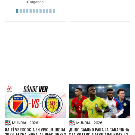
MUNDIAL 2026
MUNDIAL 2026
HAITÍ VS ESCOCIA EN VIVO, MUNDIAL
¡DURO CAMINO PARA LA CANARINHA
2026: FECHA, HORA, ALINEACIONES Y
Y LA POTENCIA AFRICANA! BRASIL Y