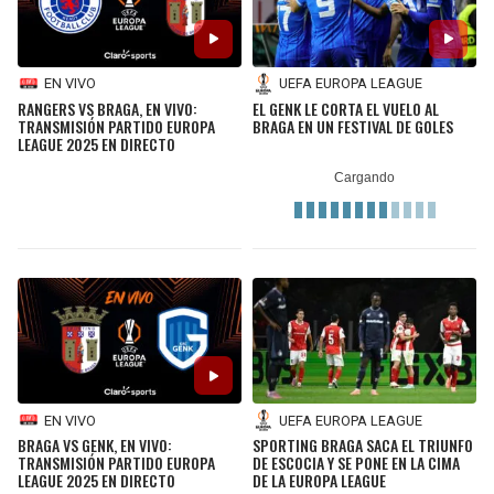
EN VIVO
UEFA EUROPA LEAGUE
RANGERS VS BRAGA, EN VIVO:
EL GENK LE CORTA EL VUELO AL
TRANSMISIÓN PARTIDO EUROPA
BRAGA EN UN FESTIVAL DE GOLES
LEAGUE 2025 EN DIRECTO
EN VIVO
UEFA EUROPA LEAGUE
BRAGA VS GENK, EN VIVO:
SPORTING BRAGA SACA EL TRIUNFO
TRANSMISIÓN PARTIDO EUROPA
DE ESCOCIA Y SE PONE EN LA CIMA
LEAGUE 2025 EN DIRECTO
DE LA EUROPA LEAGUE