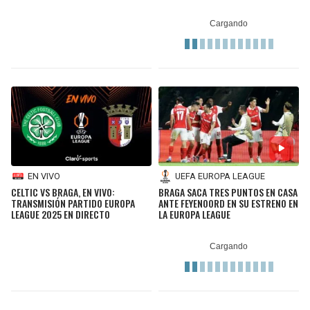
EN VIVO
UEFA EUROPA LEAGUE
CELTIC VS BRAGA, EN VIVO:
BRAGA SACA TRES PUNTOS EN CASA
TRANSMISIÓN PARTIDO EUROPA
ANTE FEYENOORD EN SU ESTRENO EN
LEAGUE 2025 EN DIRECTO
LA EUROPA LEAGUE