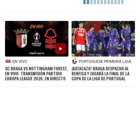
EN VIVO
PORTUGUESE PRIMEIRA LIGA
SC BRAGA VS NOTTINGHAM FOREST,
¡BATACAZO! BRAGA DESPACHA AL
EN VIVO: TRANSMISIÓN PARTIDO
BENFICA Y JUGARÁ LA FINAL DE LA
EUROPA LEAGUE 2026, EN DIRECTO
COPA DE LA LIGA DE PORTUGAL