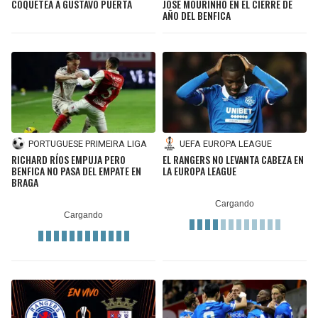
COQUETEA A GUSTAVO PUERTA
JOSÉ MOURINHO EN EL CIERRE DE
AÑO DEL BENFICA
PORTUGUESE PRIMEIRA LIGA
UEFA EUROPA LEAGUE
RICHARD RÍOS EMPUJA PERO
EL RANGERS NO LEVANTA CABEZA EN
BENFICA NO PASA DEL EMPATE EN
LA EUROPA LEAGUE
BRAGA