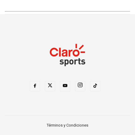
Términos y Condiciones