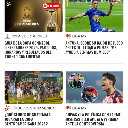
COPA LIBERTADORES
LIGA MX
GUÍA DE LA COPA CONMEBOL
ANTUNA, SOBRE SU BAJÓN DE JUEGO
LIBERTADORES 2026: PARTIDOS,
ANTES DE LLEGAR A PUMAS: "ME
HORARIOS Y RESULTADOS DEL
AYUDÓ A SER MÁS HUMILDE"
TORNEO CONTINENTAL
FÚTBOL CENTROAMÉRICA
LIGA MX
¿QUÉ CLUBES DE GUATEMALA
CHIVAS Y LA POLÉMICA CON LA FMF:
JUGARÁN LA COPA
JOSÉ CASTILLO APOYA A VERGARA
CENTROAMERICANA 2026?
ANTE LA CONTROVERSIA