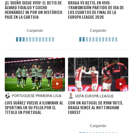
¡EL SUEÑO SIGUE VIVO! EL BETIS DE
BRAGA VS BETIS, EN VIVO:
ÁLVARO FIDALGO Y CUCHO
TRANSMISIÓN PARTIDO DE IDA DE
HERNÁNDEZ VA POR UN HISTÓRICO
LOS CUARTOS DE FINAL DE LA
PASE EN LA CARTUJA
EUROPA LEAGUE 2026
PORTUGUESE PRIMEIRA LIGA
UEFA EUROPA LEAGUE
LUIS SUÁREZ VUELVE A ILUMINAR AL
CON UN AUTOGOL DE RYAN YATES,
SPORTING EN SU PELEA POR EL
BRAGA VENCE AL NOTTINGHAM
TÍTULO EN PORTUGAL
FOREST