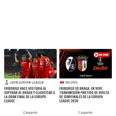
BUCCANEERS
UEFA EUROPA LEAGUE
EN VIVO
FRIBURGO HACE HISTORIA AL
FRIBURGO VS BRAGA, EN VIVO:
SUPERAR AL BRAGA Y CLASIFICAR A
TRANSMISIÓN PARTIDO DE VUELTA
LA GRAN FINAL DE LA EUROPA
DE SEMIFINALES DE LA EUROPA
LEAGUE
LEAGUE 2026