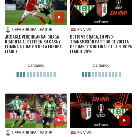
UEFA EUROPA LEAGUE
EN VIVO
¡DEBACLE VERDIBLANCA! BRAGA
BETIS VS BRAGA, EN VIVO:
REMONTA AL BETIS EN SU CASA Y
TRANSMISIÓN PARTIDO DE VUELTA
ELIMINA A FIDALGO DE LA EUROPA
DE CUARTOS DE FINAL DE LA EUROPA
LEAGUE
LEAGUE 2026
UEFA EUROPA LEAGUE
EN VIVO