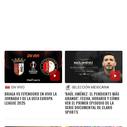
SELECCIÓN MEXICANA
EN VIVO
'RAÚL JIMÉNEZ: EL PENDIENTE MÁS
BRAGA VS FEYENOORD EN VIVO LA
GRANDE'; FECHA, HORARIO Y CÓMO
JORNADA 1 DE LA UEFA EUROPA
VER EL PRIMER EPISODIO DE LA
LEAGUE 2025
SERIE DOCUMENTAL DE CLARO
SPORTS