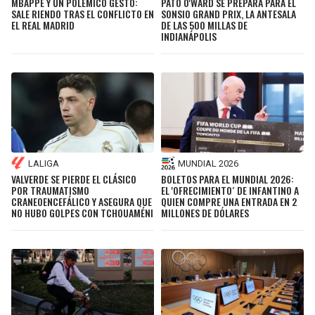
MBAPPÉ Y UN POLÉMICO GESTO:
PATO O'WARD SE PREPARA PARA EL
SALE RIENDO TRAS EL CONFLICTO EN
SONSIO GRAND PRIX, LA ANTESALA
EL REAL MADRID
DE LAS 500 MILLAS DE
INDIANÁPOLIS
LALIGA
MUNDIAL 2026
VALVERDE SE PIERDE EL CLÁSICO
BOLETOS PARA EL MUNDIAL 2026:
POR TRAUMATISMO
EL 'OFRECIMIENTO´ DE INFANTINO A
CRANEOENCEFÁLICO Y ASEGURA QUE
QUIEN COMPRE UNA ENTRADA EN 2
NO HUBO GOLPES CON TCHOUAMÉNI
MILLONES DE DÓLARES