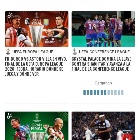
UEFA EUROPA LEAGUE
UEFA CONFERENCE LEAGUE
FRIBURGO VS ASTON VILLA EN VIVO,
CRYSTAL PALACE DOMINA LA LLAVE
FINAL DE LA UEFA EUROPA LEAGUE
CONTRA SHAKHTAR Y AVANZA A LA
2026: FECHA, HORARIO DÓNDE SE
FINAL DE LA CONFERENCE LEAGUE
JUEGA Y DÓNDE VER