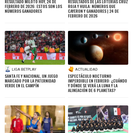
RESULTADO MILOTO HOY, 24 DE
RESULTADOS DE LAS LOTERÍAS CRUZ
FEBRERO DE 2026: ESTOS SON LOS
ROJA Y HUILA: NÚMEROS QUE
NÚMEROS GANADORES
CAYERON Y GANADORES | 24 DE
FEBRERO DE 2026
LIGA BETPLAY
ACTUALIDAD
SANTA FE Y NACIONAL, UN JUEGO
ESPECTÁCULO NOCTURNO
MARCADO POR LA PATERNIDAD
IMPERDIBLE EN FEBRERO: ¿CUÁNDO
VERDE EN EL CAMPÍN
Y DÓNDE SE VERÁ LA LUNA Y LA
ALINEACIÓN DE 6 PLANETAS?