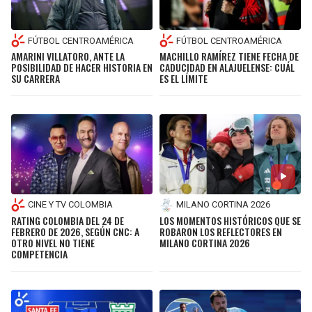
FÚTBOL CENTROAMÉRICA
FÚTBOL CENTROAMÉRICA
AMARINI VILLATORO, ANTE LA
MACHILLO RAMÍREZ TIENE FECHA DE
POSIBILIDAD DE HACER HISTORIA EN
CADUCIDAD EN ALAJUELENSE: CUÁL
SU CARRERA
ES EL LÍMITE
CINE Y TV COLOMBIA
MILANO CORTINA 2026
RATING COLOMBIA DEL 24 DE
LOS MOMENTOS HISTÓRICOS QUE SE
FEBRERO DE 2026, SEGÚN CNC: A
ROBARON LOS REFLECTORES EN
OTRO NIVEL NO TIENE
MILANO CORTINA 2026
COMPETENCIA