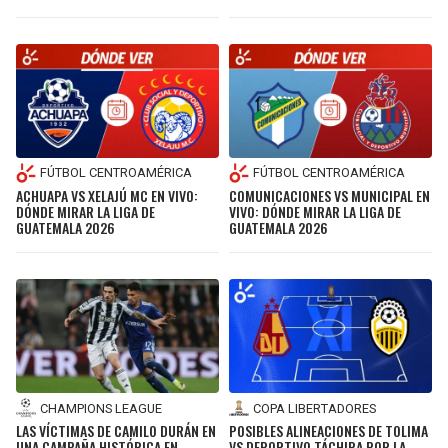
FÚTBOL CENTROAMÉRICA
FÚTBOL CENTROAMÉRICA
ACHUAPA VS XELAJÚ MC EN VIVO:
COMUNICACIONES VS MUNICIPAL EN
DÓNDE MIRAR LA LIGA DE
VIVO: DÓNDE MIRAR LA LIGA DE
GUATEMALA 2026
GUATEMALA 2026
CHAMPIONS LEAGUE
COPA LIBERTADORES
LAS VÍCTIMAS DE CAMILO DURÁN EN
POSIBLES ALINEACIONES DE TOLIMA
UNA CAMPAÑA HISTÓRICA EN
VS DEPORTIVO TÁCHIRA POR LA