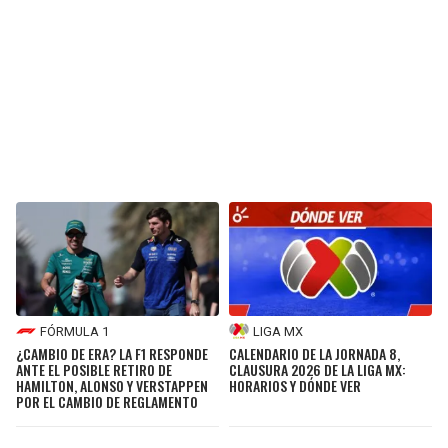
FÓRMULA 1
LIGA MX
¿CAMBIO DE ERA? LA F1 RESPONDE
CALENDARIO DE LA JORNADA 8,
ANTE EL POSIBLE RETIRO DE
CLAUSURA 2026 DE LA LIGA MX:
HAMILTON, ALONSO Y VERSTAPPEN
HORARIOS Y DÓNDE VER
POR EL CAMBIO DE REGLAMENTO