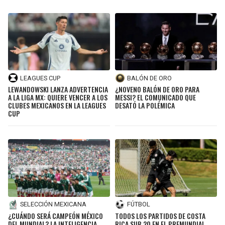
LEAGUES CUP
BALÓN DE ORO
LEWANDOWSKI LANZA ADVERTENCIA
¿NOVENO BALÓN DE ORO PARA
A LA LIGA MX: QUIERE VENCER A LOS
MESSI? EL COMUNICADO QUE
CLUBES MEXICANOS EN LA LEAGUES
DESATÓ LA POLÉMICA
CUP
SELECCIÓN MEXICANA
FÚTBOL
¿CUÁNDO SERÁ CAMPEÓN MÉXICO
TODOS LOS PARTIDOS DE COSTA
DEL MUNDIAL? LA INTELIGENCIA
RICA SUB 20 EN EL PREMUNDIAL