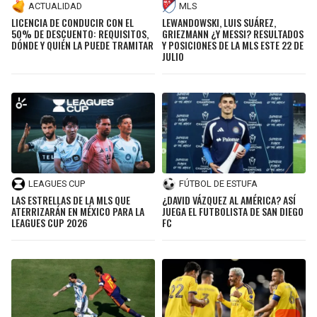
ACTUALIDAD
MLS
LICENCIA DE CONDUCIR CON EL
LEWANDOWSKI, LUIS SUÁREZ,
50% DE DESCUENTO: REQUISITOS,
GRIEZMANN ¿Y MESSI? RESULTADOS
DÓNDE Y QUIÉN LA PUEDE TRAMITAR
Y POSICIONES DE LA MLS ESTE 22 DE
JULIO
LEAGUES CUP
FÚTBOL DE ESTUFA
LAS ESTRELLAS DE LA MLS QUE
¿DAVID VÁZQUEZ AL AMÉRICA? ASÍ
ATERRIZARÁN EN MÉXICO PARA LA
JUEGA EL FUTBOLISTA DE SAN DIEGO
LEAGUES CUP 2026
FC