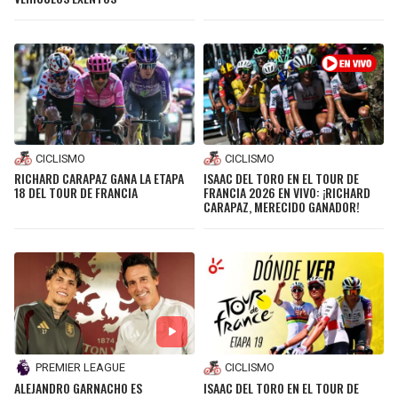
BUCCANEERS
CICLISMO
CICLISMO
RICHARD CARAPAZ GANA LA ETAPA
ISAAC DEL TORO EN EL TOUR DE
18 DEL TOUR DE FRANCIA
FRANCIA 2026 EN VIVO: ¡RICHARD
CARAPAZ, MERECIDO GANADOR!
PREMIER LEAGUE
CICLISMO
ALEJANDRO GARNACHO ES
ISAAC DEL TORO EN EL TOUR DE