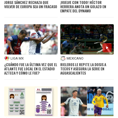
JORGE SÁNCHEZ RECHAZA QUE
¡VUELVE CON TODO! HÉCTOR
VOLVER DE EUROPA SEA UN FRACASO
HERRERA ANOTA UN GOLAZO EN
EMPATE DEL DYNAMO
LIGA MX
MEXICANO
¿CUÁNDO FUE LA ÚLTIMA VEZ QUE EL
RIELEROS LE REPITE LA DOSIS A
ATLANTE FUE LOCAL EN EL ESTADIO
TECOS Y ASEGURA LA SERIE EN
AZTECA Y CÓMO LE FUE?
AGUASCALIENTES