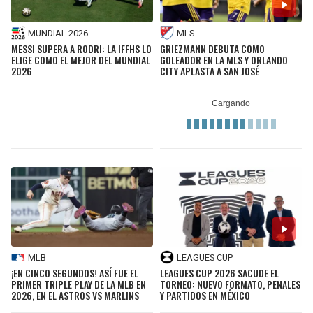
MUNDIAL 2026
MLS
MESSI SUPERA A RODRI: LA IFFHS LO
GRIEZMANN DEBUTA COMO
ELIGE COMO EL MEJOR DEL MUNDIAL
GOLEADOR EN LA MLS Y ORLANDO
2026
CITY APLASTA A SAN JOSÉ
MLB
LEAGUES CUP
¡EN CINCO SEGUNDOS! ASÍ FUE EL
LEAGUES CUP 2026 SACUDE EL
PRIMER TRIPLE PLAY DE LA MLB EN
TORNEO: NUEVO FORMATO, PENALES
2026, EN EL ASTROS VS MARLINS
Y PARTIDOS EN MÉXICO