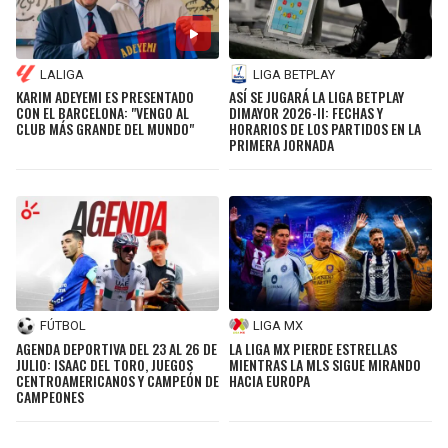
LALIGA
LIGA BETPLAY
KARIM ADEYEMI ES PRESENTADO
ASÍ SE JUGARÁ LA LIGA BETPLAY
CON EL BARCELONA: "VENGO AL
DIMAYOR 2026-II: FECHAS Y
CLUB MÁS GRANDE DEL MUNDO"
HORARIOS DE LOS PARTIDOS EN LA
PRIMERA JORNADA
FÚTBOL
LIGA MX
AGENDA DEPORTIVA DEL 23 AL 26 DE
LA LIGA MX PIERDE ESTRELLAS
JULIO: ISAAC DEL TORO, JUEGOS
MIENTRAS LA MLS SIGUE MIRANDO
CENTROAMERICANOS Y CAMPEÓN DE
HACIA EUROPA
CAMPEONES