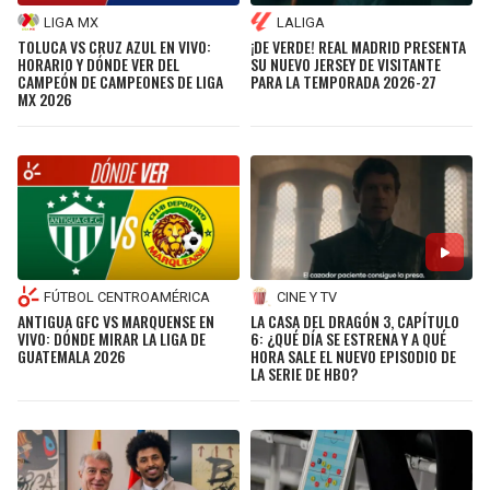
LIGA MX
LALIGA
TOLUCA VS CRUZ AZUL EN VIVO:
¡DE VERDE! REAL MADRID PRESENTA
HORARIO Y DÓNDE VER DEL
SU NUEVO JERSEY DE VISITANTE
CAMPEÓN DE CAMPEONES DE LIGA
PARA LA TEMPORADA 2026-27
MX 2026
FÚTBOL CENTROAMÉRICA
CINE Y TV
ANTIGUA GFC VS MARQUENSE EN
LA CASA DEL DRAGÓN 3, CAPÍTULO
VIVO: DÓNDE MIRAR LA LIGA DE
6: ¿QUÉ DÍA SE ESTRENA Y A QUÉ
GUATEMALA 2026
HORA SALE EL NUEVO EPISODIO DE
LA SERIE DE HBO?