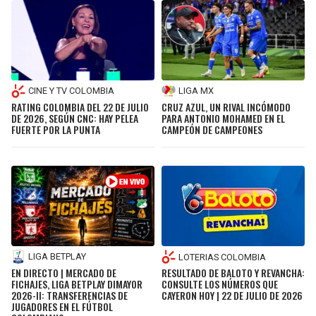
CINE Y TV COLOMBIA
LIGA MX
RATING COLOMBIA DEL 22 DE JULIO
CRUZ AZUL, UN RIVAL INCÓMODO
DE 2026, SEGÚN CNC: HAY PELEA
PARA ANTONIO MOHAMED EN EL
FUERTE POR LA PUNTA
CAMPEÓN DE CAMPEONES
LIGA BETPLAY
LOTERIAS COLOMBIA
EN DIRECTO | MERCADO DE
RESULTADO DE BALOTO Y REVANCHA:
FICHAJES, LIGA BETPLAY DIMAYOR
CONSULTE LOS NÚMEROS QUE
2026-II: TRANSFERENCIAS DE
CAYERON HOY | 22 DE JULIO DE 2026
JUGADORES EN EL FÚTBOL