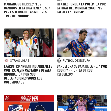
MARIANA GUTIÉRREZ: "LOS
FIFA RESPONDE A LA POLÉMICA POR
CAMBIOS EN LA LIGA FEMENIL SON
LA FINAL DEL MUNDIAL 2030: “ES
PARA SER UNA DE LAS MEJORES
FALSO Y ENGAÑOSO”
TRES DEL MUNDO"
OTRAS LIGAS
FÚTBOL DE ESTUFA
EXÁRBITRO ARGENTINO ARREMETE
BARCELONA SE BAJA DE LA PUJA POR
CONTRA KEVIN CASTAÑO Y DESATA
RODRI Y PRIORIZA OTROS
INDIGNACIÓN POR SUS
REFUERZOS
DECLARACIONES SOBRE LOS
COLOMBIANOS