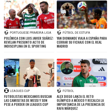
PORTUGUESE PRIMEIRA LIGA
FÚTBOL DE ESTUFA
POLÉMICA CON LUIS JAVIER SUÁREZ:
YAN DIOMANDE VIAJA A ESPAÑA PARA
REVELAN PRESUNTO ACTO DE
CERRAR SU FICHAJE CON EL REAL
INDISCIPLINA EN EL SPORTING
MADRID
LEAGUES CUP
FÚTBOL
FUTBOLISTAS MEXICANOS BUSCAN
ALEX DIEGO LANZA EL RETO
LAS CAMISETAS DE MESSI Y SON
OLÍMPICO A MÉXICO Y RECALCA LA
PESE A PERDER EN LEAGUES CUP
IMPORTANCIA DE LA PRESENCIA DE
RAFA MÁRQUEZ