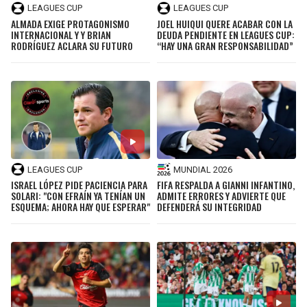
LEAGUES CUP
LEAGUES CUP
ALMADA EXIGE PROTAGONISMO
JOEL HUIQUI QUERE ACABAR CON LA
INTERNACIONAL Y Y BRIAN
DEUDA PENDIENTE EN LEAGUES CUP:
RODRÍGUEZ ACLARA SU FUTURO
“HAY UNA GRAN RESPONSABILIDAD”
LEAGUES CUP
MUNDIAL 2026
ISRAEL LÓPEZ PIDE PACIENCIA PARA
FIFA RESPALDA A GIANNI INFANTINO,
SOLARI: "CON EFRAÍN YA TENÍAN UN
ADMITE ERRORES Y ADVIERTE QUE
ESQUEMA; AHORA HAY QUE ESPERAR"
DEFENDERÁ SU INTEGRIDAD