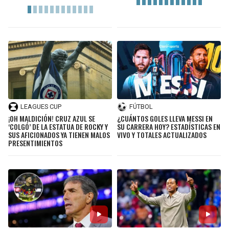
LEAGUES CUP
FÚTBOL
¡OH MALDICIÓN! CRUZ AZUL SE
¿CUÁNTOS GOLES LLEVA MESSI EN
‘COLGÓ’ DE LA ESTATUA DE ROCKY Y
SU CARRERA HOY? ESTADÍSTICAS EN
SUS AFICIONADOS YA TIENEN MALOS
VIVO Y TOTALES ACTUALIZADOS
PRESENTIMIENTOS