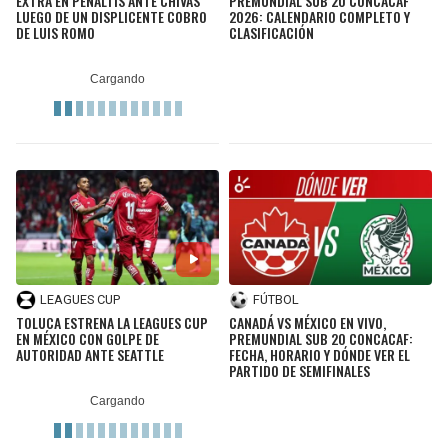
EXTRA EN PENALTIS ANTE CHIVAS
PREMUNDIAL SUB 20 CONCACAF
LUEGO DE UN DISPLICENTE COBRO
2026: CALENDARIO COMPLETO Y
DE LUIS ROMO
CLASIFICACIÓN
LEAGUES CUP
FÚTBOL
TOLUCA ESTRENA LA LEAGUES CUP
CANADÁ VS MÉXICO EN VIVO,
EN MÉXICO CON GOLPE DE
PREMUNDIAL SUB 20 CONCACAF:
AUTORIDAD ANTE SEATTLE
FECHA, HORARIO Y DÓNDE VER EL
PARTIDO DE SEMIFINALES