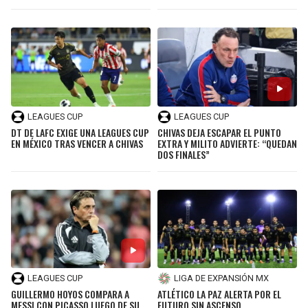
LEAGUES CUP
LEAGUES CUP
DT DE LAFC EXIGE UNA LEAGUES CUP
CHIVAS DEJA ESCAPAR EL PUNTO
EN MÉXICO TRAS VENCER A CHIVAS
EXTRA Y MILITO ADVIERTE: “QUEDAN
DOS FINALES”
LEAGUES CUP
LIGA DE EXPANSIÓN MX
GUILLERMO HOYOS COMPARA A
ATLÉTICO LA PAZ ALERTA POR EL
MESSI CON PICASSO LUEGO DE SU
FUTURO SIN ASCENSO