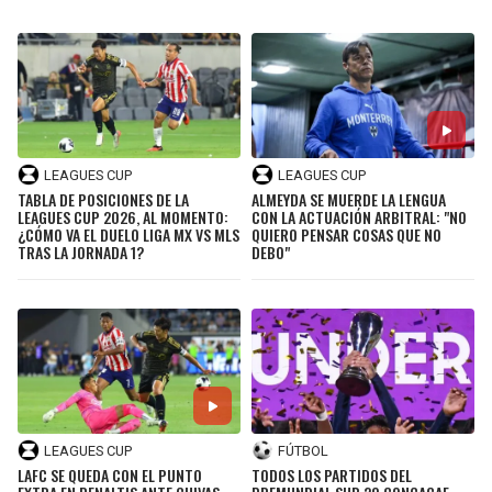
LEAGUES CUP
LEAGUES CUP
TABLA DE POSICIONES DE LA
ALMEYDA SE MUERDE LA LENGUA
LEAGUES CUP 2026, AL MOMENTO:
CON LA ACTUACIÓN ARBITRAL: "NO
¿CÓMO VA EL DUELO LIGA MX VS MLS
QUIERO PENSAR COSAS QUE NO
TRAS LA JORNADA 1?
DEBO"
LEAGUES CUP
FÚTBOL
LAFC SE QUEDA CON EL PUNTO
TODOS LOS PARTIDOS DEL