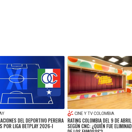
AY
CINE Y TV COLOMBIA
EACIONES DEL DEPORTIVO PEREIRA
RATING COLOMBIA DEL 9 DE ABRIL
S POR LIGA BETPLAY 2026-I
SEGÚN CNC: ¿QUIÉN FUE ELIMINAD
DE LOS FAMOSOS'?