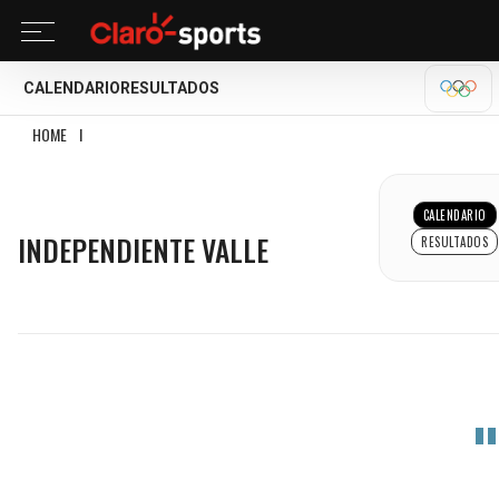
CALENDARIO
RESULTADOS
OLÍM
HOME
I
INDEPENDIENTE VALLE
INDEPENDIENTE VALLE