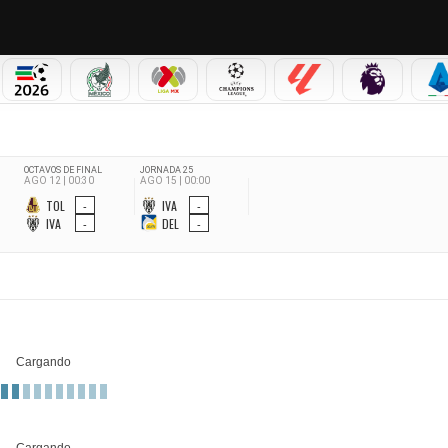
PICOS
MUNDIAL 2026
SELECCIÓN MEXICANA
LIGA MX
CHAMPIONS LEAGUE
LALIGA
PREMIER L
S