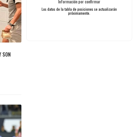
Y SON