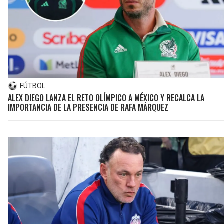
FÚTBOL
ALEX DIEGO LANZA EL RETO OLÍMPICO A MÉXICO Y RECALCA LA
IMPORTANCIA DE LA PRESENCIA DE RAFA MÁRQUEZ