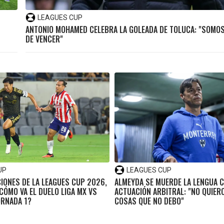
LEAGUES CUP
ANTONIO MOHAMED CELEBRA LA GOLEADA DE TOLUCA: "SOMOS 
DE VENCER"
UP
LEAGUES CUP
CIONES DE LA LEAGUES CUP 2026,
ALMEYDA SE MUERDE LA LENGUA C
CÓMO VA EL DUELO LIGA MX VS
ACTUACIÓN ARBITRAL: "NO QUIER
ORNADA 1?
COSAS QUE NO DEBO"