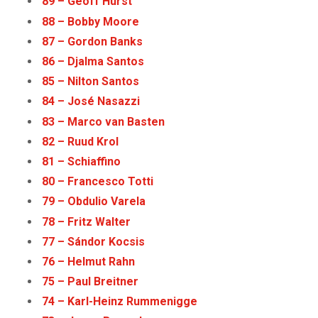
89 – Geoff Hurst
88 – Bobby Moore
87 – Gordon Banks
86 – Djalma Santos
85 – Nilton Santos
84 – José Nasazzi
83 – Marco van Basten
82 – Ruud Krol
81 – Schiaffino
80 – Francesco Totti
79 – Obdulio Varela
78 – Fritz Walter
77 – Sándor Kocsis
76 – Helmut Rahn
75 – Paul Breitner
74 – Karl-Heinz Rummenigge