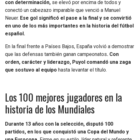
con determinación,
se elevó por encima de todos y
conectó un cabezazo imparable que venció a Manuel
Neuer.
Ese gol significó el pase a la final y se convirtió
en uno de los más importantes en la historia del fútbol
español.
En la final frente a Países Bajos, España volvió a demostrar
que las defensas también ganan campeonatos
. Con
orden, carácter y liderazgo, Puyol comandó una zaga
que sostuvo al equipo
hasta levantar el título.
Los 100 mejores jugadores en la
historia de los Mundiales
Durante 13 años con la selección, disputó 100
partidos, en los que conquistó una Copa del Mundo y
una Eurocopa.
Firme en su estilo, líder natural y referente