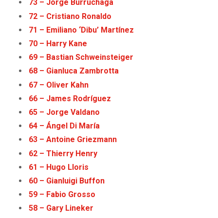
73 – Jorge Burruchaga
72 – Cristiano Ronaldo
71 – Emiliano ‘Dibu’ Martínez
70 – Harry Kane
69 – Bastian Schweinsteiger
68 – Gianluca Zambrotta
67 – Oliver Kahn
66 – James Rodríguez
65 – Jorge Valdano
64 – Ángel Di María
63 – Antoine Griezmann
62 – Thierry Henry
61 – Hugo Lloris
60 – Gianluigi Buffon
59 – Fabio Grosso
58 – Gary Lineker