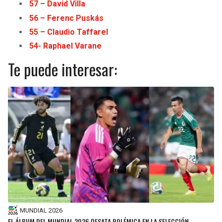
57 – David Villa
56 – Ferenc Puskás
55 – Claudio Taffarel
54- Raphael Varane
Te puede interesar:
MUNDIAL 2026
EL ÁLBUM DEL MUNDIAL 2026 DESATA POLÉMICA EN LA SELECCIÓN