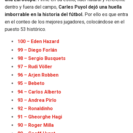
dentro y fuera del campo,
Carles Puyol dejó una huella
imborrable en la historia del fútbol.
Por ello es que entra
en el conteo de los mejores jugadores, colocándose en el
puesto 53 histórico.
100 – Eden Haz
a
rd
99 – Diego Forlán
98 – Sergio Busquets
97 – Rudi Völler
96 – Arjen Robben
95 – Bebeto
94 – Carlos Alberto
93 – Andrea Pirlo
92 – Ronaldinho
91 – Gheorghe Hagi
90 – Roger Milla