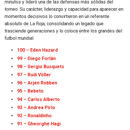
minutos y lideró una de las defensas más sólidas del
torneo. Su carácter, liderazgo y capacidad para aparecer en
momentos decisivos lo convirtieron en un referente
absoluto de La Roja, consolidando un legado que
trasciende generaciones y lo coloca entre los grandes del
futbol mundial.
100 – Eden Haz
a
rd
99 – Diego Forlán
98 – Sergio Busquets
97 – Rudi Völler
96 – Arjen Robben
95 – Bebeto
94 – Carlos Alberto
93 – Andrea Pirlo
92 – Ronaldinho
91 – Gheorghe Hagi