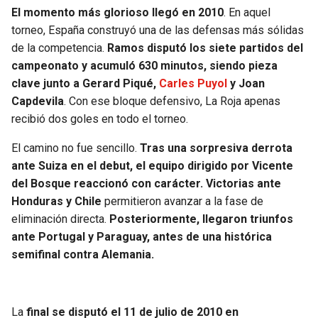
BUCCANEERS
El momento más glorioso llegó en 2010
. En aquel
torneo, España construyó una de las defensas más sólidas
de la competencia.
Ramos disputó los siete partidos del
campeonato y acumuló 630 minutos, siendo pieza
clave junto a Gerard Piqué,
Carles Puyol
y Joan
Capdevila
. Con ese bloque defensivo, La Roja apenas
recibió dos goles en todo el torneo.
El camino no fue sencillo.
Tras una sorpresiva derrota
ante Suiza en el debut, el equipo dirigido por Vicente
del Bosque reaccionó con carácter. Victorias ante
Honduras y Chile
permitieron avanzar a la fase de
eliminación directa.
Posteriormente, llegaron triunfos
ante Portugal y Paraguay, antes de una histórica
semifinal contra Alemania.
La
final se disputó el 11 de julio de 2010 en