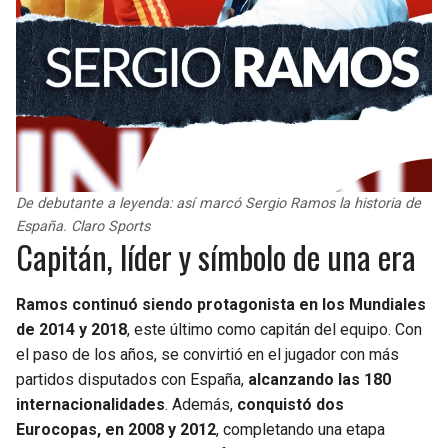
De debutante a leyenda: así marcó Sergio Ramos la historia de
España. Claro Sports
Capitán, líder y símbolo de una era
Ramos continuó siendo protagonista en los Mundiales
de 2014 y 2018
, este último como capitán del equipo. Con
el paso de los años, se convirtió en el jugador con más
partidos disputados con España,
alcanzando las 180
internacionalidades
. Además,
conquistó dos
Eurocopas, en 2008 y 2012
, completando una etapa