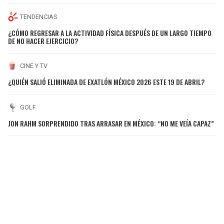
TENDENCIAS
¿CÓMO REGRESAR A LA ACTIVIDAD FÍSICA DESPUÉS DE UN LARGO TIEMPO
DE NO HACER EJERCICIO?
CINE Y TV
¿QUIÉN SALIÓ ELIMINADA DE EXATLÓN MÉXICO 2026 ESTE 19 DE ABRIL?
GOLF
JON RAHM SORPRENDIDO TRAS ARRASAR EN MÉXICO: “NO ME VEÍA CAPAZ”