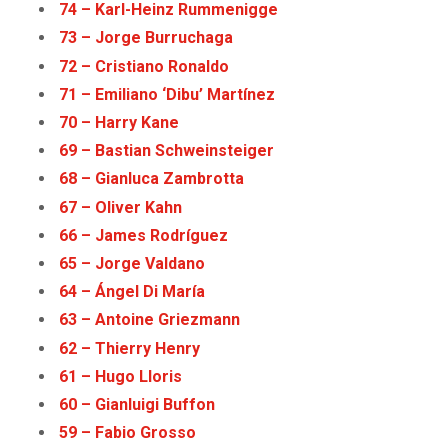
74 – Karl-Heinz Rummenigge
73 – Jorge Burruchaga
72 – Cristiano Ronaldo
71 – Emiliano ‘Dibu’ Martínez
70 – Harry Kane
69 – Bastian Schweinsteiger
68 – Gianluca Zambrotta
67 – Oliver Kahn
66 – James Rodríguez
65 – Jorge Valdano
64 – Ángel Di María
63 – Antoine Griezmann
62 – Thierry Henry
61 – Hugo Lloris
60 – Gianluigi Buffon
59 – Fabio Grosso