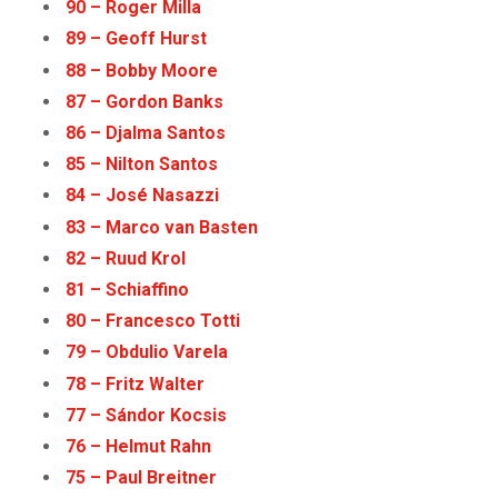
90 – Roger Milla
89 – Geoff Hurst
88 – Bobby Moore
87 – Gordon Banks
86 – Djalma Santos
85 – Nilton Santos
84 – José Nasazzi
83 – Marco van Basten
82 – Ruud Krol
81 – Schiaffino
80 – Francesco Totti
79 – Obdulio Varela
78 – Fritz Walter
77 – Sándor Kocsis
76 – Helmut Rahn
75 – Paul Breitner