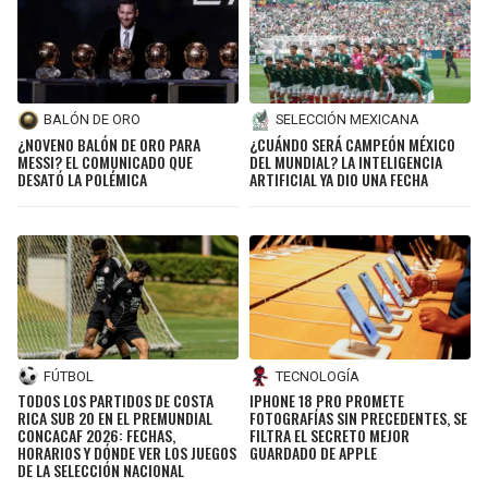
BALÓN DE ORO
SELECCIÓN MEXICANA
¿NOVENO BALÓN DE ORO PARA
¿CUÁNDO SERÁ CAMPEÓN MÉXICO
MESSI? EL COMUNICADO QUE
DEL MUNDIAL? LA INTELIGENCIA
DESATÓ LA POLÉMICA
ARTIFICIAL YA DIO UNA FECHA
FÚTBOL
TECNOLOGÍA
TODOS LOS PARTIDOS DE COSTA
IPHONE 18 PRO PROMETE
RICA SUB 20 EN EL PREMUNDIAL
FOTOGRAFÍAS SIN PRECEDENTES, SE
CONCACAF 2026: FECHAS,
FILTRA EL SECRETO MEJOR
HORARIOS Y DÓNDE VER LOS JUEGOS
GUARDADO DE APPLE
DE LA SELECCIÓN NACIONAL