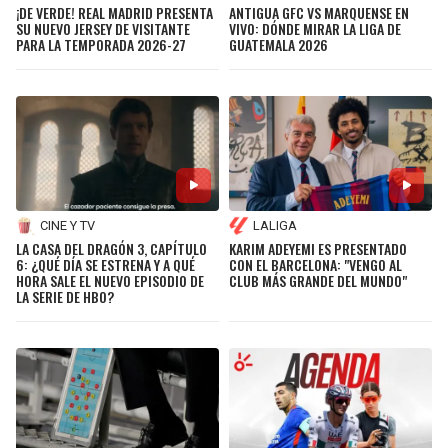
BUCCANEERS
¡DE VERDE! REAL MADRID PRESENTA
ANTIGUA GFC VS MARQUENSE EN
SU NUEVO JERSEY DE VISITANTE
VIVO: DÓNDE MIRAR LA LIGA DE
PARA LA TEMPORADA 2026-27
GUATEMALA 2026
CINE Y TV
LALIGA
LA CASA DEL DRAGÓN 3, CAPÍTULO
KARIM ADEYEMI ES PRESENTADO
6: ¿QUÉ DÍA SE ESTRENA Y A QUÉ
CON EL BARCELONA: "VENGO AL
HORA SALE EL NUEVO EPISODIO DE
CLUB MÁS GRANDE DEL MUNDO"
LA SERIE DE HBO?