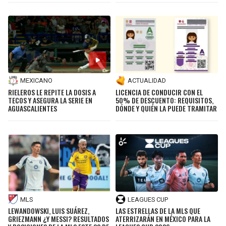
MEXICANO
ACTUALIDAD
RIELEROS LE REPITE LA DOSIS A
LICENCIA DE CONDUCIR CON EL
TECOS Y ASEGURA LA SERIE EN
50% DE DESCUENTO: REQUISITOS,
AGUASCALIENTES
DÓNDE Y QUIÉN LA PUEDE TRAMITAR
MLS
LEAGUES CUP
LEWANDOWSKI, LUIS SUÁREZ,
LAS ESTRELLAS DE LA MLS QUE
GRIEZMANN ¿Y MESSI? RESULTADOS
ATERRIZARÁN EN MÉXICO PARA LA