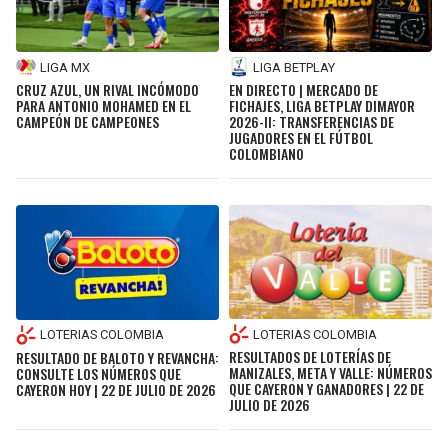
LIGA MX
LIGA BETPLAY
CRUZ AZUL, UN RIVAL INCÓMODO
EN DIRECTO | MERCADO DE
PARA ANTONIO MOHAMED EN EL
FICHAJES, LIGA BETPLAY DIMAYOR
CAMPEÓN DE CAMPEONES
2026-II: TRANSFERENCIAS DE
JUGADORES EN EL FÚTBOL
COLOMBIANO
LOTERIAS COLOMBIA
LOTERIAS COLOMBIA
RESULTADOS DE LOTERÍAS DE
RESULTADO DE BALOTO Y REVANCHA:
MANIZALES, META Y VALLE: NÚMEROS
CONSULTE LOS NÚMEROS QUE
QUE CAYERON Y GANADORES | 22 DE
CAYERON HOY | 22 DE JULIO DE 2026
JULIO DE 2026