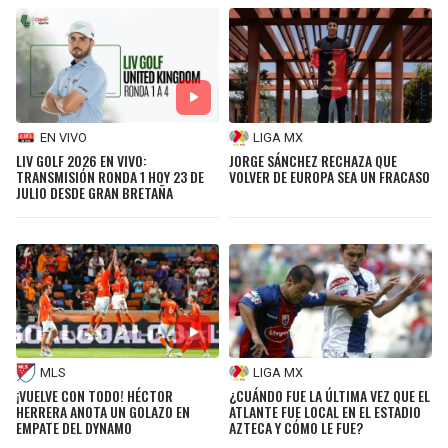
EN VIVO
LIGA MX
LIV GOLF 2026 EN VIVO:
JORGE SÁNCHEZ RECHAZA QUE
TRANSMISIÓN RONDA 1 HOY 23 DE
VOLVER DE EUROPA SEA UN FRACASO
JULIO DESDE GRAN BRETAÑA
MLS
LIGA MX
¡VUELVE CON TODO! HÉCTOR
¿CUÁNDO FUE LA ÚLTIMA VEZ QUE EL
HERRERA ANOTA UN GOLAZO EN
ATLANTE FUE LOCAL EN EL ESTADIO
EMPATE DEL DYNAMO
AZTECA Y CÓMO LE FUE?