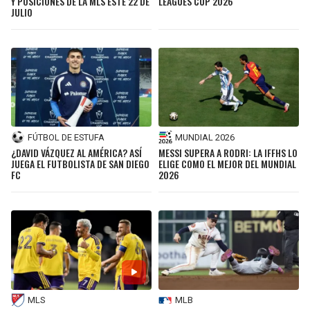
Y POSICIONES DE LA MLS ESTE 22 DE
LEAGUES CUP 2026
JULIO
FÚTBOL DE ESTUFA
MUNDIAL 2026
¿DAVID VÁZQUEZ AL AMÉRICA? ASÍ
MESSI SUPERA A RODRI: LA IFFHS LO
JUEGA EL FUTBOLISTA DE SAN DIEGO
ELIGE COMO EL MEJOR DEL MUNDIAL
FC
2026
MLS
MLB