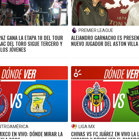
PREMIER LEAGUE
AZ GANA LA ETAPA 18 DEL TOUR
ALEJANDRO GARNACHO ES PRESE
AAC DEL TORO SIGUE TERCERO Y
NUEVO JUGADOR DEL ASTON VILLA
 LOS JÓVENES
NTROAMÉRICA
LIGA MX
IXCO EN VIVO: DÓNDE MIRAR LA
CHIVAS VS FC JUÁREZ EN VIVO LA 