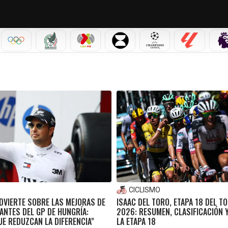
IAL 2026
OLÍMPICOS
SELECCIÓN MEXICANA
LIGA MX
LEAGUES CUP
CHAMPIONS LEAGUE
LALIGA
CICLISMO
DVIERTE SOBRE LAS MEJORAS DE
ISAAC DEL TORO, ETAPA 18 DEL T
ANTES DEL GP DE HUNGRÍA:
2026: RESUMEN, CLASIFICACIÓN 
E REDUZCAN LA DIFERENCIA"
LA ETAPA 18