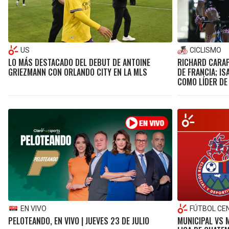
US
CICLISMO
LO MÁS DESTACADO DEL DEBUT DE ANTOINE
RICHARD CARAP
GRIEZMANN CON ORLANDO CITY EN LA MLS
DE FRANCIA; IS
COMO LÍDER DE
EN VIVO
FÚTBOL CE
PELOTEANDO, EN VIVO | JUEVES 23 DE JULIO
MUNICIPAL VS M