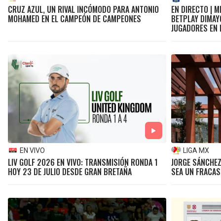
CRUZ AZUL, UN RIVAL INCÓMODO PARA ANTONIO
EN DIRECTO | M
MOHAMED EN EL CAMPEÓN DE CAMPEONES
BETPLAY DIMAY
JUGADORES EN 
EN VIVO
LIGA MX
LIV GOLF 2026 EN VIVO: TRANSMISIÓN RONDA 1
JORGE SÁNCHEZ
HOY 23 DE JULIO DESDE GRAN BRETAÑA
SEA UN FRACAS