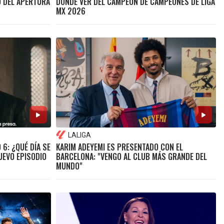
O DEL APERTURA
DÓNDE VER DEL CAMPEÓN DE CAMPEONES DE LIGA
MX 2026
LALIGA
 6: ¿QUÉ DÍA SE
KARIM ADEYEMI ES PRESENTADO CON EL
UEVO EPISODIO
BARCELONA: "VENGO AL CLUB MÁS GRANDE DEL
MUNDO"