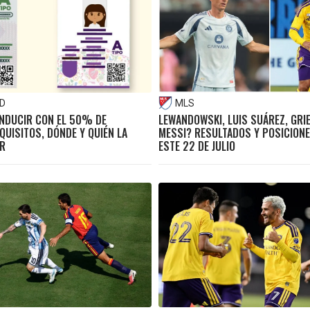
D
MLS
ONDUCIR CON EL 50% DE
LEWANDOWSKI, LUIS SUÁREZ, GRI
QUISITOS, DÓNDE Y QUIÉN LA
MESSI? RESULTADOS Y POSICIONE
R
ESTE 22 DE JULIO