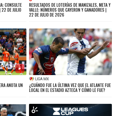
HA: CONSULTE
RESULTADOS DE LOTERÍAS DE MANIZALES, META Y
 22 DE JULIO
VALLE: NÚMEROS QUE CAYERON Y GANADORES |
22 DE JULIO DE 2026
LIGA MX
ERA ANOTA UN
¿CUÁNDO FUE LA ÚLTIMA VEZ QUE EL ATLANTE FUE
LOCAL EN EL ESTADIO AZTECA Y CÓMO LE FUE?