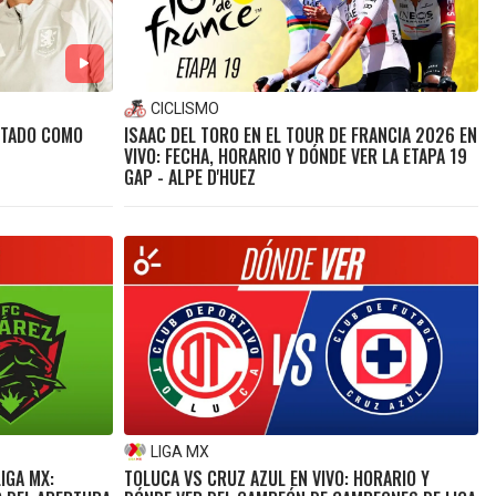
CICLISMO
NTADO COMO
ISAAC DEL TORO EN EL TOUR DE FRANCIA 2026 EN
VIVO: FECHA, HORARIO Y DÓNDE VER LA ETAPA 19
GAP - ALPE D'HUEZ
LIGA MX
LIGA MX:
TOLUCA VS CRUZ AZUL EN VIVO: HORARIO Y