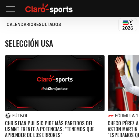
CALENDARIO
RESULTADOS
MUND
SELECCIÓN USA
FÚTBOL
FÓRMULA 1
CHRISTIAN PULISIC PIDE MÁS PARTIDOS DEL
CHECO PÉREZ A
USMNT FRENTE A POTENCIAS: "TENEMOS QUE
ASTON MARTIN 
APRENDER DE LOS ERRORES"
"ESPERAMOS QU