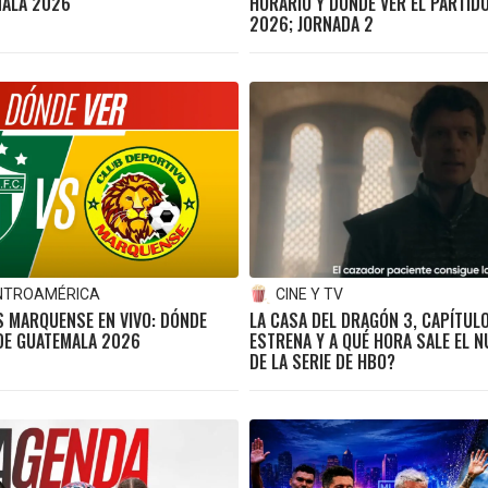
MALA 2026
HORARIO Y DÓNDE VER EL PARTID
2026; JORNADA 2
NTROAMÉRICA
CINE Y TV
S MARQUENSE EN VIVO: DÓNDE
LA CASA DEL DRAGÓN 3, CAPÍTULO
 DE GUATEMALA 2026
ESTRENA Y A QUÉ HORA SALE EL N
DE LA SERIE DE HBO?