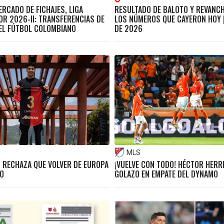
ERCADO DE FICHAJES, LIGA
RESULTADO DE BALOTO Y REVANC
OR 2026-II: TRANSFERENCIAS DE
LOS NÚMEROS QUE CAYERON HOY |
EL FÚTBOL COLOMBIANO
DE 2026
MLS
 RECHAZA QUE VOLVER DE EUROPA
¡VUELVE CON TODO! HÉCTOR HERR
O
GOLAZO EN EMPATE DEL DYNAMO