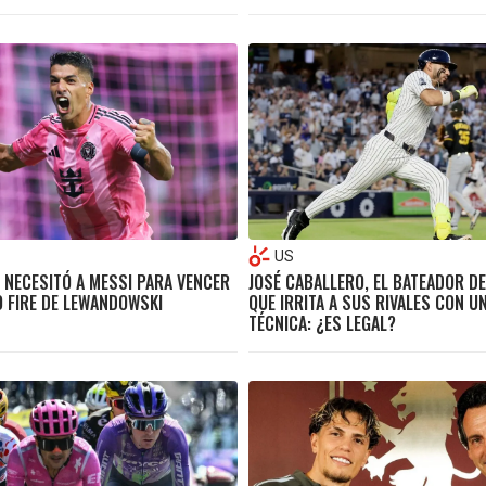
US
O NECESITÓ A MESSI PARA VENCER
JOSÉ CABALLERO, EL BATEADOR D
O FIRE DE LEWANDOWSKI
QUE IRRITA A SUS RIVALES CON 
TÉCNICA: ¿ES LEGAL?