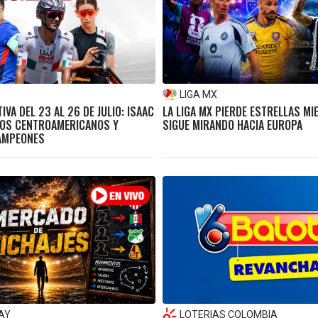
LIGA MX
VA DEL 23 AL 26 DE JULIO: ISAAC
LA LIGA MX PIERDE ESTRELLAS MI
GOS CENTROAMERICANOS Y
SIGUE MIRANDO HACIA EUROPA
AMPEONES
AY
LOTERIAS COLOMBIA