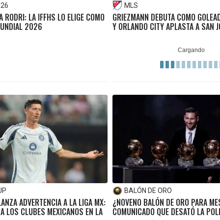
026
MLS
 RODRI: LA IFFHS LO ELIGE COMO
GRIEZMANN DEBUTA COMO GOLEAD
MUNDIAL 2026
Y ORLANDO CITY APLASTA A SAN 
UP
BALÓN DE ORO
ANZA ADVERTENCIA A LA LIGA MX:
¿NOVENO BALÓN DE ORO PARA MES
 A LOS CLUBES MEXICANOS EN LA
COMUNICADO QUE DESATÓ LA POL