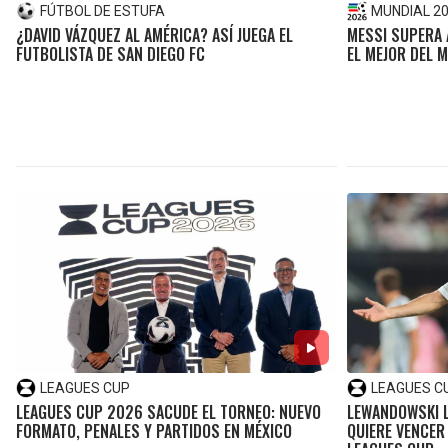
FÚTBOL DE ESTUFA
MUNDIAL 2
¿DAVID VÁZQUEZ AL AMÉRICA? ASÍ JUEGA EL
MESSI SUPERA A
FUTBOLISTA DE SAN DIEGO FC
EL MEJOR DEL 
LEAGUES CUP
LEAGUES C
LEAGUES CUP 2026 SACUDE EL TORNEO: NUEVO
LEWANDOWSKI L
FORMATO, PENALES Y PARTIDOS EN MÉXICO
QUIERE VENCER