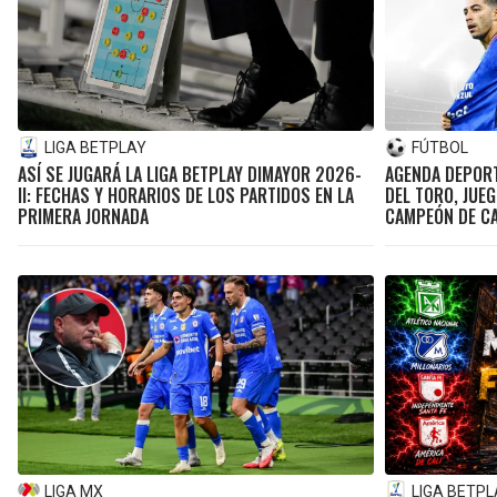
LIGA BETPLAY
FÚTBOL
ASÍ SE JUGARÁ LA LIGA BETPLAY DIMAYOR 2026-
AGENDA DEPORTI
II: FECHAS Y HORARIOS DE LOS PARTIDOS EN LA
DEL TORO, JUE
PRIMERA JORNADA
CAMPEÓN DE C
LIGA MX
LIGA BETPL