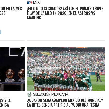
MLB
OR EN LA MLS
¡EN CINCO SEGUNDOS! ASÍ FUE EL PRIMER TRIPLE
JOSÉ
PLAY DE LA MLB EN 2026, EN EL ASTROS VS
MARLINS
SELECCIÓN MEXICANA
SI? EL
¿CUÁNDO SERÁ CAMPEÓN MÉXICO DEL MUNDIAL?
ÉMICA
LA INTELIGENCIA ARTIFICIAL YA DIO UNA FECHA