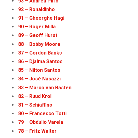
93 – Andrea Pirlo
92 – Ronaldinho
91 – Gheorghe Hagi
90 – Roger Milla
89 – Geoff Hurst
88 – Bobby Moore
87 – Gordon Banks
86 – Djalma Santos
85 – Nilton Santos
84 – José Nasazzi
83 – Marco van Basten
82 – Ruud Krol
81 – Schiaffino
80 – Francesco Totti
79 – Obdulio Varela
78 – Fritz Walter