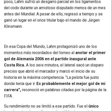
poco, Lahm sufrió un desgarro parcial en los ligamentos
BUCCANEERS
del codo durante un amistoso disputado menos de un mes
antes del Mundial. A pesar de ello, regresó a tiempo y se
ganó un lugar en el once titular bajo el mando de Jürgen
Klinsmann.
En esa Copa del Mundo, Lahm protagonizó uno de los
momentos más recordados del torneo al
anotar el primer
gol de Alemania 2006 en el partido inaugural ante
Costa Rica.
A los seis minutos, el lateral sacó un disparo
preciso que abrió el marcador y marcó el inicio de su
historia en la máxima competencia. “La pelota fue justo
donde tenía que ir.
Es probablemente el mejor gol de mi
carrera”,
reconoció en palabras citadas por la página de la
FIFA.
Su rendimiento no se limitó a ese partido. Fue el
único