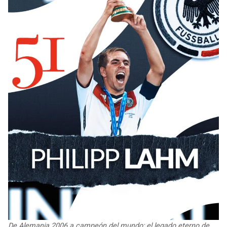
De Alemania 2006 a campeón del mundo: el legado eterno de