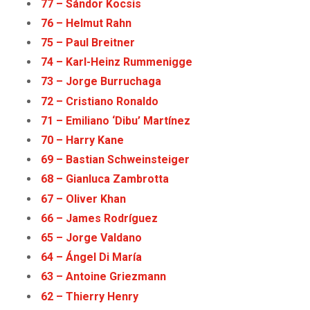
77 – Sándor Kocsis
76 – Helmut Rahn
75 – Paul Breitner
74 – Karl-Heinz Rummenigge
73 – Jorge Burruchaga
72 – Cristiano Ronaldo
71 – Emiliano ‘Dibu’ Martínez
70 – Harry Kane
69 – Bastian Schweinsteiger
68 – Gianluca Zambrotta
67 – Oliver Khan
66 – James Rodríguez
65 – Jorge Valdano
64 – Ángel Di María
63 – Antoine Griezmann
62 – Thierry Henry