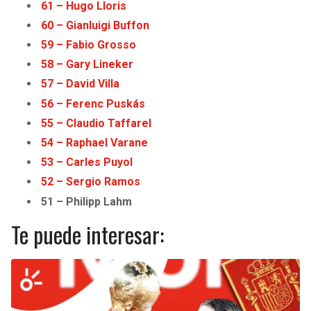
61 – Hugo Lloris
60 – Gianluigi Buffon
59 – Fabio Grosso
58 – Gary Lineker
57 – David Villa
56 – Ferenc Puskás
55 – Claudio Taffarel
54
–
Raphael Varane
53 – Carles Puyol
52 – Sergio Ramos
51 – Philipp Lahm
Te puede interesar: