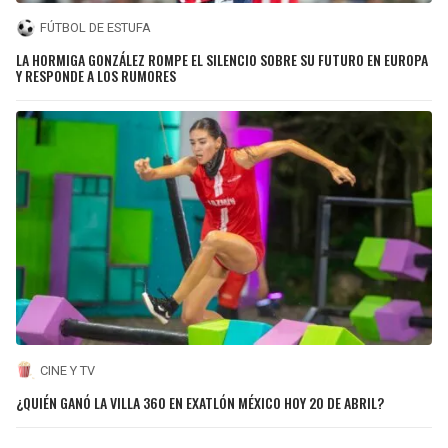
FÚTBOL DE ESTUFA
LA HORMIGA GONZÁLEZ ROMPE EL SILENCIO SOBRE SU FUTURO EN EUROPA
Y RESPONDE A LOS RUMORES
CINE Y TV
¿QUIÉN GANÓ LA VILLA 360 EN EXATLÓN MÉXICO HOY 20 DE ABRIL?