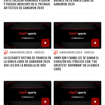
ESPECTACULAR HOMENAJE A QUEEN
BRONCE EN LA DANZA LIBRE DE
Y FREDDIE MERCURY EN EL PATINAJE
GANGWON 2024
ARTÍSTICO DE GANGWON 2024
GANGWON 2024 - VIDEOS
GANGWON 2024 - VIDEOS
LA ELEGANTE RUTINA DE FRANCIA EN
JINNY KIM Y NAMU LEE SE GANAN EL
LA DANZA LIBRE DE GANGWON 2024
CORAZÓN DEL PÚBLICO CON ‘THE
QUE LES DIO LA MEDALLA DE ORO
GREATEST SHOWMAN’ EN LA DANZA
LIBRE