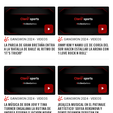
GANGWON 2024 - VIDEOS
GANGWON 2024 - VIDEOS
LA PAREJA DE GRAN BRETAÑA ENTRA
JINNY KIM Y NAMU LEE DE COREA DEL
A LA 'BATALLA DE BAILE' AL RITMO DE
SUR HACEN ESTALLAR LA ARENA CON
‘IT’S TRICKY’
‘I LOVE ROCK N ROLL’
GANGWON 2024 - VIDEOS
GANGWON 2024 - VIDEOS
LA MÚSICA DE BON JOVI Y TINA
¡REALEZA MUSICAL EN EL PATINAJE
TURNER ENGALANA LA RUTINA DE
ARTÍSTICO! SOFIIA REKUNOVA Y
ANDREA PSURNA Y JACHYM NOVAK
DENYS DEIANKIN DEBUTAN EN