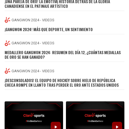
¡UNA PAREJA DE ORO! LA EMOTIVA HISTORIA DETRÁS DE LA GLORIA
BUCCANEERS
CANADIENSE EN EL PATINAJE ARTÍSTICO
GANGWON 2024 - VIDEOS
¡GANGWON 2024! MÁS QUE DEPORTE, UN SENTIMIENTO
GANGWON 2024 - VIDEOS
MEDALLERO GANGWON 2024: RESUMEN DEL DÍA 12, ¿CUÁNTAS MEDALLAS
DE ORO SE HAN GANADO?
GANGWON 2024 - VIDEOS
¡DESCONSOLADOS! EL EQUIPO DE HOCKEY SOBRE HIELO DE REPÚBLICA
CHECA ROMPE EN LLANTO TRAS PERDER EL ORO ANTE ESTADOS UNIDOS